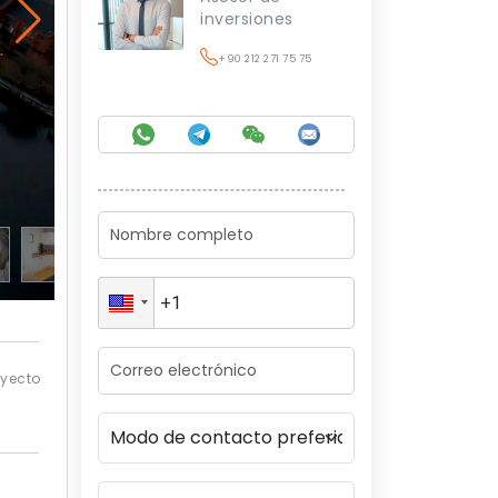
inversiones
+90 212 271 75 75
oyecto