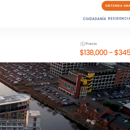
OBTENGA UN
RESIDENCI
CIUDADANÍA
Precio
$138,000
-
$345