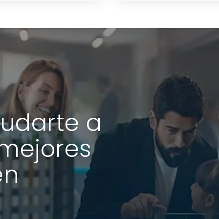
udarte a
 mejores
en