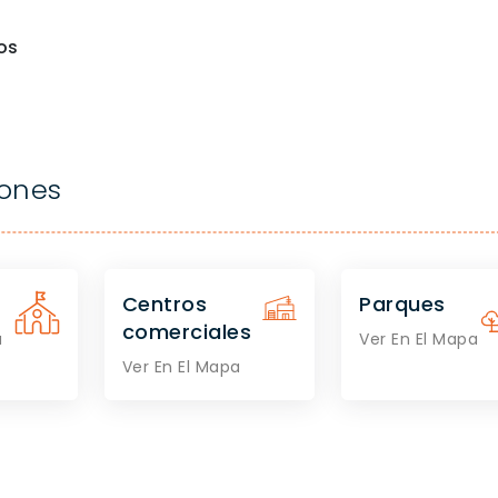
os
iones
Centros
Parques
comerciales
a
Ver En El Mapa
Ver En El Mapa