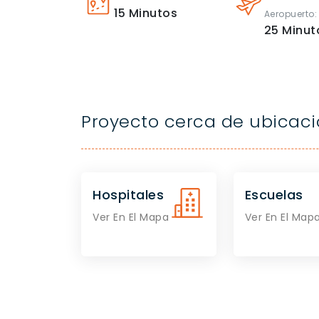
15
Minutos
Aeropuerto:
25
Minut
Proyecto cerca de ubicac
Hospitales
Escuelas
Ver En El Mapa
Ver En El Map