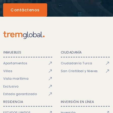
Contáctenos
INMUEBLES
CIUDADANÍA
Apartamentos
Ciudadanía Turca
Villas
San Cristóbal y Nieves
Vista marítima
Exclusivo
Estado garantizado
RESIDENCIA
INVERSIÓN EN LÍNEA
ESTADOS UNIDOS
Inversión