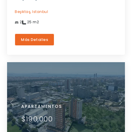
Beşiktaş,
Istanbul
2
25
m2
Más Detalles
APARTAMENTOS
$190,000