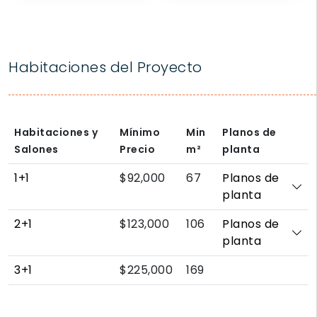
Habitaciones del Proyecto
Habitaciones y
Mínimo
Min
Planos de
Salones
Precio
m²
planta
1+1
$92,000
67
Planos de
planta
2+1
$123,000
106
Planos de
planta
3+1
$225,000
169