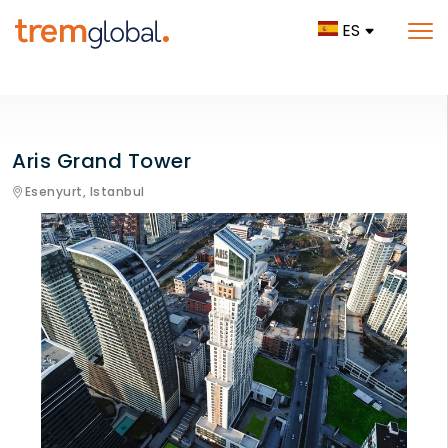
ES
Aris Grand Tower
Esenyurt,
Istanbul