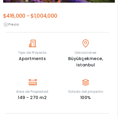
$416,000
-
$1,004,000
Precio
Tipo de Proyecto
Ubicaciones
Apartments
Büyükçekmece,
Istanbul
área de Propiedad
Estado del proyecto
149 - 270
m2
100
%