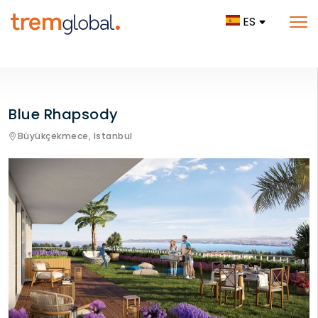
ES
Blue Rhapsody
Büyükçekmece,
Istanbul