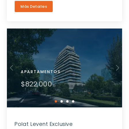
Más Detalles
APARTAMENTOS
$822,000
Polat Levent Exclusive