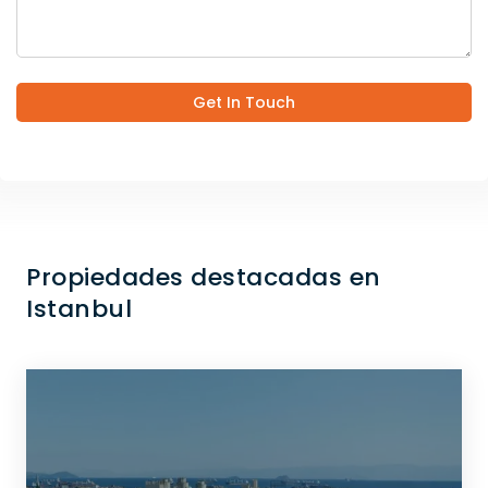
Get In Touch
Propiedades destacadas en
Istanbul