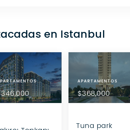
acadas en Istanbul
RTAMENTOS
PARTAMENTOS
APARTAMENTOS
APARTAMENTOS
APARTAMENTOS
VER DETALLES
VER DETALLES
52,000
$346,000
$452,000
$346,000
$368,000
CONTACTE AL
CONTACTE AL
AGENTE
AGENTE
Tuna park