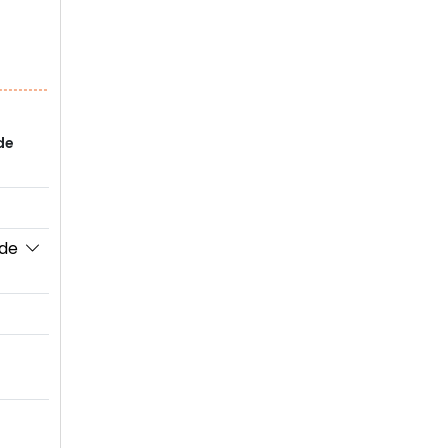
de
 de