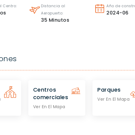
l Centro:
Distancia al
Año de constr
tos
2024-06
Aeropuerto:
35
Minutos
iones
Centros
Parques
comerciales
a
Ver En El Mapa
Ver En El Mapa