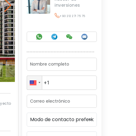
inversiones
+90 212 271 75 75
oyecto