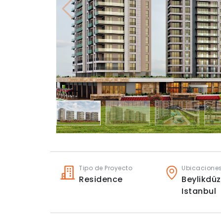
Tipo de Proyecto
Ubicacione
Residence
Beylikdüz
Istanbul