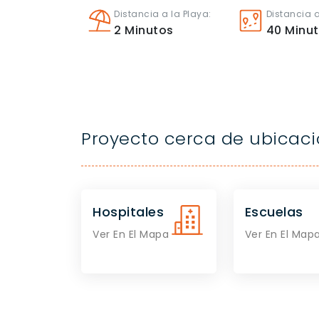
Distancia a la Playa:
Distancia a
2
Minutos
40
Minu
Proyecto cerca de ubicac
Hospitales
Escuelas
Ver En El Mapa
Ver En El Map