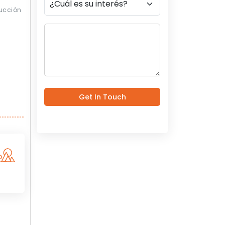
ucción
Get In Touch