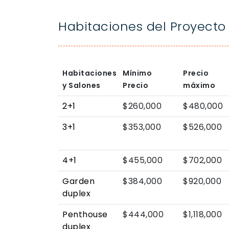
Habitaciones del Proyecto
Habitaciones
Mínimo
Precio
y Salones
Precio
máximo
2+1
$260,000
$480,000
3+1
$353,000
$526,000
4+1
$455,000
$702,000
Garden
$384,000
$920,000
duplex
Penthouse
$444,000
$1,118,000
duplex