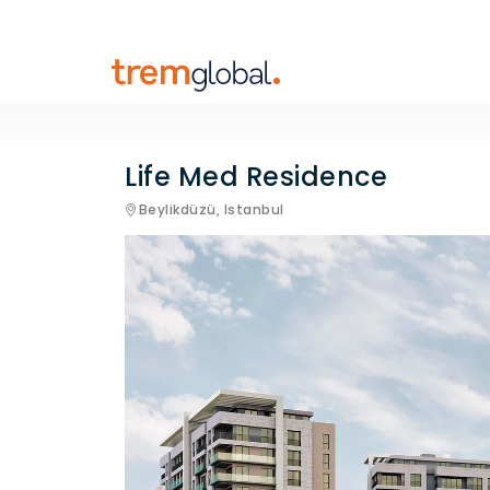
Life Med Residence
Beylikdüzü,
Istanbul