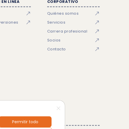
 EN LÍNEA
CORPORATIVO
Quiénes somos
versiones
Servicios
Carrera profesional
Socios
Contacto
Permitir todo