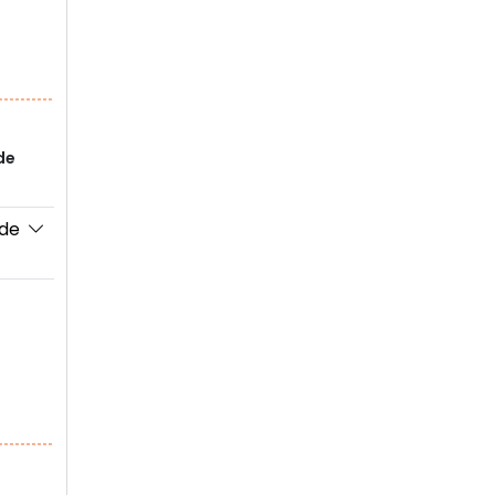
de
 de