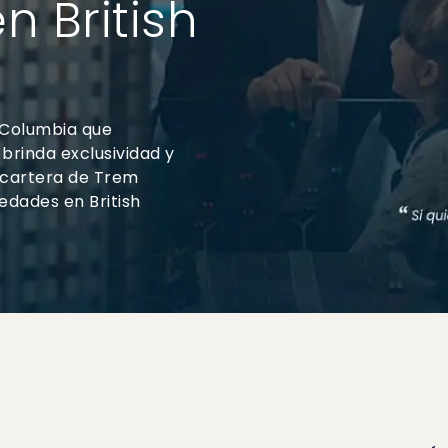
n British
 Columbia que
brinda exclusividad y
a cartera de Trem
iedades en British