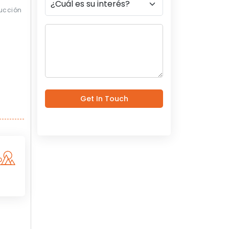
ucción
Get In Touch