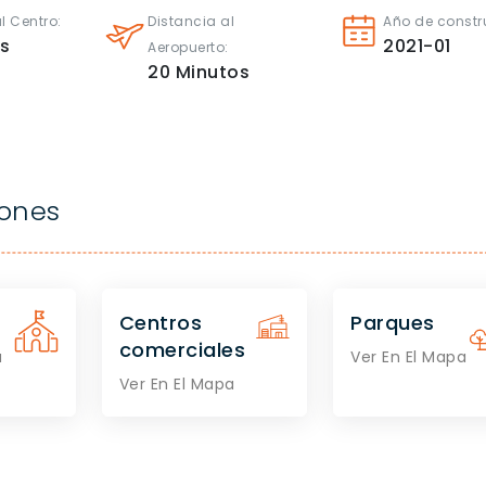
l Centro:
Distancia al
Año de constr
s
2021-01
Aeropuerto:
20
Minutos
iones
Centros
Parques
comerciales
a
Ver En El Mapa
Ver En El Mapa