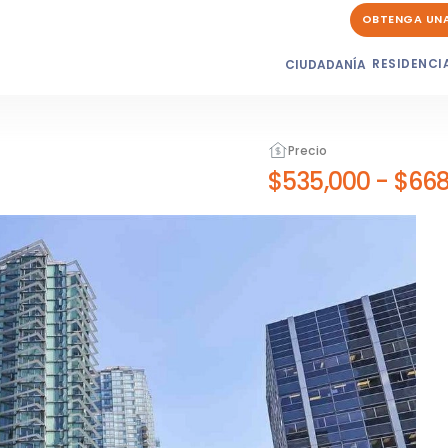
OBTENGA UN
RESIDENCI
CIUDADANÍA
Precio
$535,000
-
$668