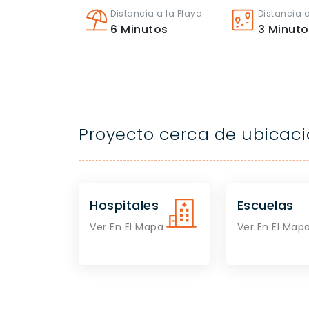
Distancia a la Playa:
Distancia a
6
Minutos
3
Minuto
Proyecto cerca de ubicac
Hospitales
Escuelas
Ver En El Mapa
Ver En El Map