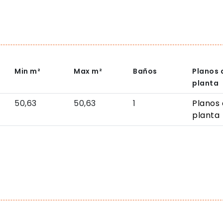
Min
m²
Max
m²
Baños
Planos 
planta
50,63
50,63
1
Planos
planta