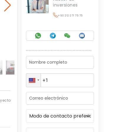
inversiones
+90 212 271 75 75
oyecto