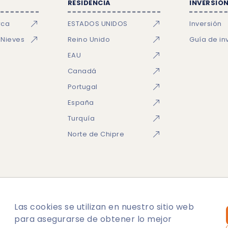
RESIDENCIA
INVERSIÓN
rca
ESTADOS UNIDOS
Inversión
 Nieves
Reino Unido
Guía de in
EAU
Canadá
Portugal
España
Turquía
Norte de Chipre
Las cookies se utilizan en nuestro sitio web
lítica de cookies
Mapa del sitio
para asegurarse de obtener lo mejor