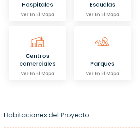
Hospitales
Escuelas
Ver En El Mapa
Ver En El Mapa
Centros
comerciales
Parques
Ver En El Mapa
Ver En El Mapa
Habitaciones del Proyecto