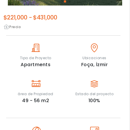
$221,000
-
$431,000
Precio
Tipo de Proyecto
Ubicaciones
Apartments
Foça,
İzmir
área de Propiedad
Estado del proyecto
49 - 56
m2
100
%