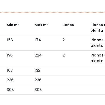
Min
m²
Max
m²
Baños
Planos 
planta
158
174
2
Planos
planta
196
224
2
Planos
planta
103
132
236
236
308
308