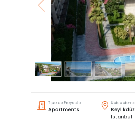
Tipo de Proyecto
Ubicacione
Apartments
Beylikdüz
Istanbul