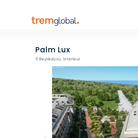
Palm Lux
Beylikdüzü,
Istanbul