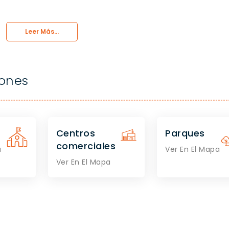
Leer Más...
iones
Centros
Parques
comerciales
a
Ver En El Mapa
Ver En El Mapa