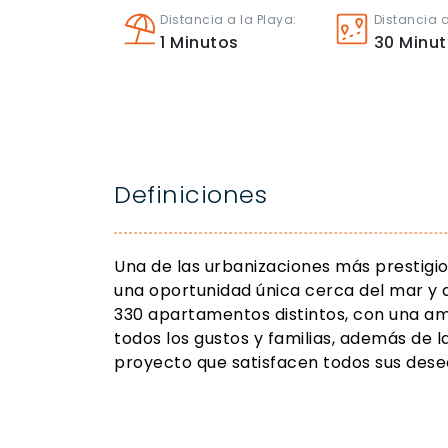
Distancia a la Playa:
Distancia a
1
Minutos
30
Minu
Definiciones
Una de las urbanizaciones más prestigi
una oportunidad única cerca del mar y d
330 apartamentos distintos, con una a
todos los gustos y familias, además de la
proyecto que satisfacen todos sus dese