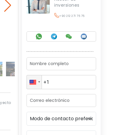
inversiones
+90 212 271 75 75
oyecto