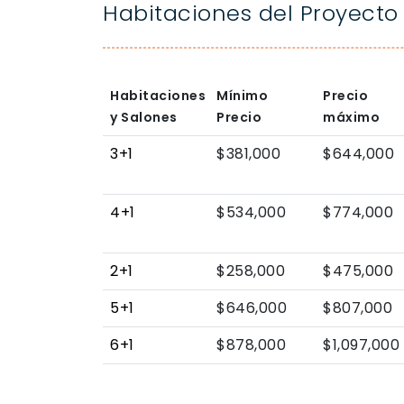
Habitaciones del Proyecto
Habitaciones
Mínimo
Precio
y Salones
Precio
máximo
3+1
$381,000
$644,000
4+1
$534,000
$774,000
2+1
$258,000
$475,000
5+1
$646,000
$807,000
6+1
$878,000
$1,097,000