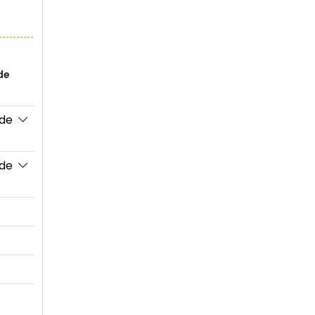
de
 de
 de