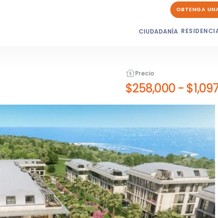
OBTENGA UN
RESIDENCI
CIUDADANÍA
Precio
$258,000
-
$1,09