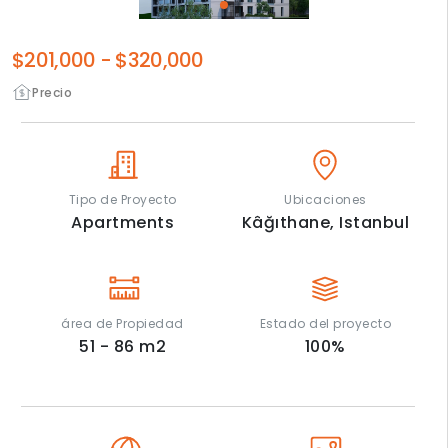
$201,000
-
$320,000
Precio
Tipo de Proyecto
Ubicaciones
Apartments
Kâğıthane,
Istanbul
área de Propiedad
Estado del proyecto
51 - 86
m2
100
%