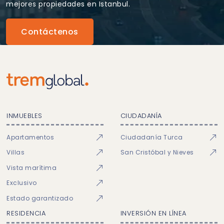
mejores propiedades en Istanbul.
Contáctenos
INMUEBLES
CIUDADANÍA
Apartamentos
Ciudadanía Turca
Villas
San Cristóbal y Nieves
Vista marítima
Exclusivo
Estado garantizado
RESIDENCIA
INVERSIÓN EN LÍNEA