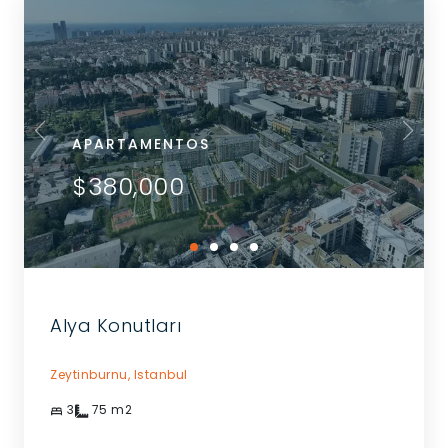
APARTAMENTOS
$380,000
Alya Konutları
Zeytinburnu,
Istanbul
3
75
m2