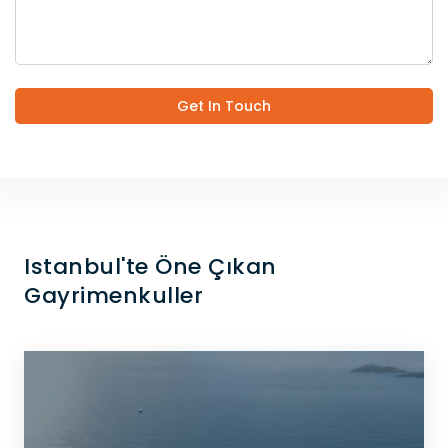
Get In Touch
Istanbul'te Öne Çıkan
Gayrimenkuller