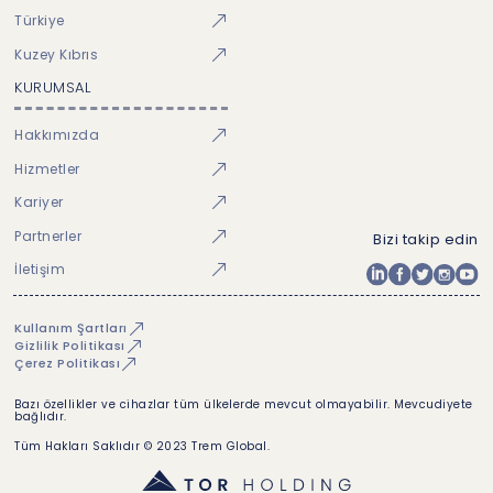
Türkiye
Kuzey Kıbrıs
KURUMSAL
Hakkımızda
Hizmetler
Kariyer
Partnerler
Bizi takip edin
İletişim
Kullanım Şartları
Gizlilik Politikası
Çerez Politikası
Bazı özellikler ve cihazlar tüm ülkelerde mevcut olmayabilir. Mevcudiyete
bağlıdır.
Tüm Hakları Saklıdır © 2023 Trem Global.