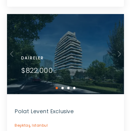
DAIRELER
$822,000
Polat Levent Exclusive
Beşiktaş,
Istanbul