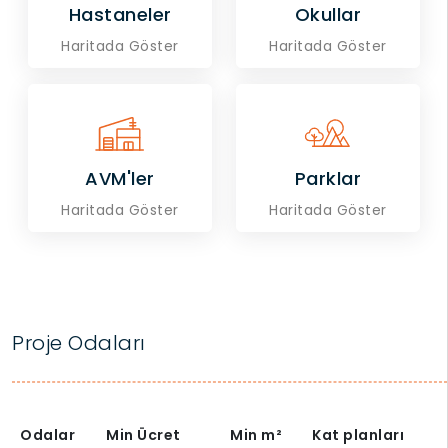
Hastaneler
Okullar
Haritada Göster
Haritada Göster
AVM'ler
Parklar
Haritada Göster
Haritada Göster
Proje Odaları
Odalar
Min Ücret
Min
m²
Kat planları