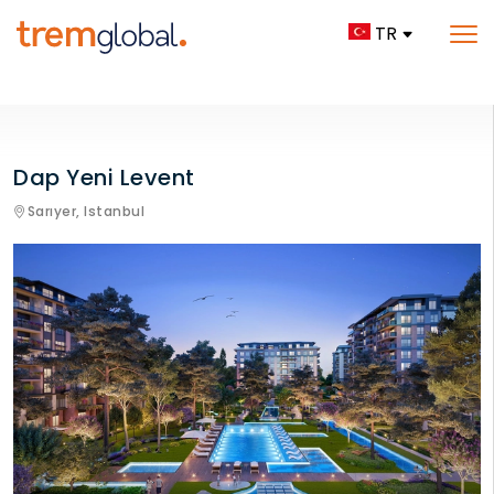
TR
Dap Yeni Levent
Sarıyer,
Istanbul