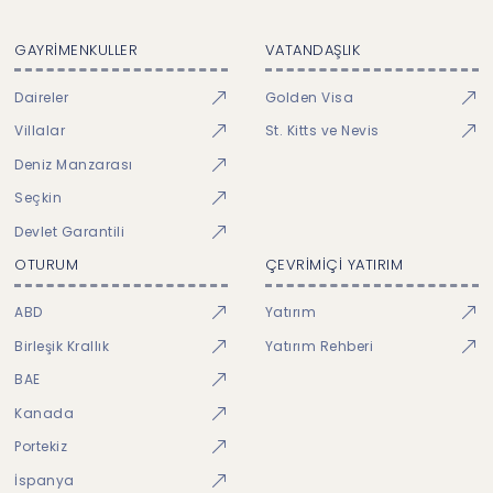
GAYRİMENKULLER
VATANDAŞLIK
Daireler
Golden Visa
Villalar
St. Kitts ve Nevis
Deniz Manzarası
Seçkin
Devlet Garantili
OTURUM
ÇEVRİMİÇİ YATIRIM
ABD
Yatırım
Birleşik Krallık
Yatırım Rehberi
BAE
Kanada
Portekiz
İspanya