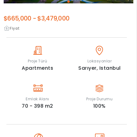
$665,000
-
$3,479,000
Fiyat
Proje Türü
Lokasyonlar
Apartments
Sarıyer,
Istanbul
Emlak Alanı
Proje Durumu
70 - 398
m2
100
%