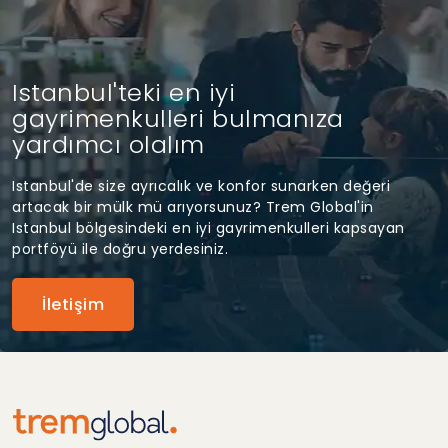
Istanbul'teki en iyi
gayrimenkulleri bulmanıza
yardımcı olalım
Istanbul'de size ayrıcalık ve konfor sunarken değeri
artacak bir mülk mü arıyorsunuz? Trem Global'in
Istanbul bölgesindeki en iyi gayrimenkulleri kapsayan
portföyü ile doğru yerdesiniz.
İletişim