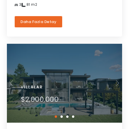
3
81
m2
Daha Fazla Detay
VILLALAR
$2,000,000