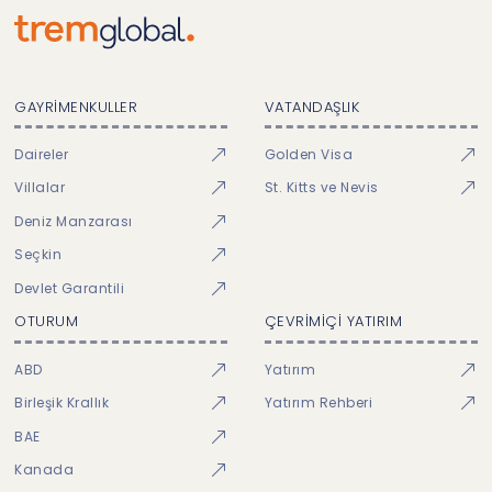
GAYRİMENKULLER
VATANDAŞLIK
Daireler
Golden Visa
Villalar
St. Kitts ve Nevis
Deniz Manzarası
Seçkin
Devlet Garantili
OTURUM
ÇEVRİMİÇİ YATIRIM
ABD
Yatırım
Birleşik Krallık
Yatırım Rehberi
BAE
Kanada