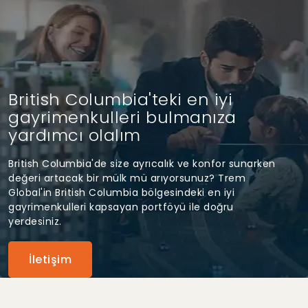
British Columbia'teki en iyi
gayrimenkulleri bulmanıza
yardımcı olalım
British Columbia'de size ayrıcalık ve konfor sunarken
değeri artacak bir mülk mü arıyorsunuz? Trem
Global'in British Columbia bölgesindeki en iyi
gayrimenkulleri kapsayan portföyü ile doğru
yerdesiniz.
İletişim