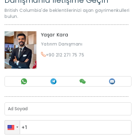
Danışmanla İletişime Geçin
British Columbia'de beklentilerinizi aşan gayrimenkulleri
bulun.
Yaşar Kara
Yatırım Danışmanı
+90 212 271 75 75