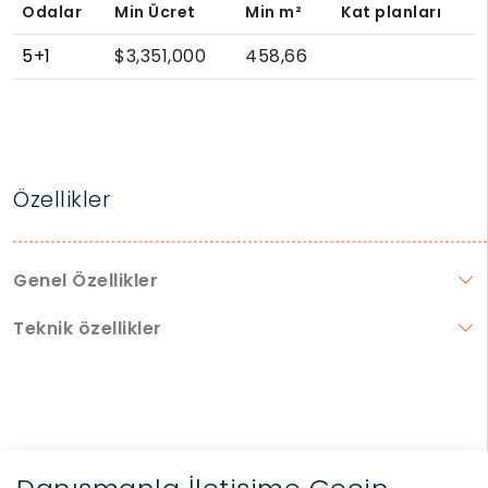
Odalar
Min Ücret
Min
m²
Kat planları
5+1
$3,351,000
458,66
Özellikler
Genel Özellikler
Teknik özellikler