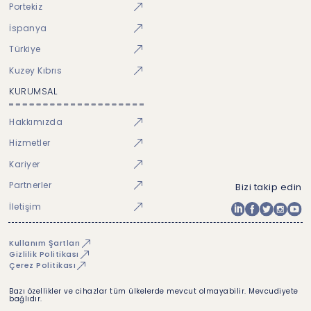
Portekiz
İspanya
Türkiye
Kuzey Kıbrıs
KURUMSAL
Hakkımızda
Hizmetler
Kariyer
Partnerler
Bizi takip edin
İletişim
Kullanım Şartları
Gizlilik Politikası
Çerez Politikası
Bazı özellikler ve cihazlar tüm ülkelerde mevcut olmayabilir. Mevcudiyete
bağlıdır.