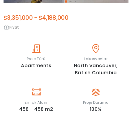
$3,351,000
-
$4,188,000
Fiyat
Proje Türü
Lokasyonlar
Apartments
North Vancouver,
British Columbia
Emlak Alanı
Proje Durumu
458 - 458
m2
100
%