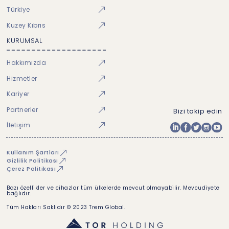
Türkiye
Kuzey Kıbrıs
KURUMSAL
Hakkımızda
Hizmetler
Kariyer
Partnerler
Bizi takip edin
İletişim
Kullanım Şartları
Gizlilik Politikası
Çerez Politikası
Bazı özellikler ve cihazlar tüm ülkelerde mevcut olmayabilir. Mevcudiyete
bağlıdır.
Tüm Hakları Saklıdır © 2023 Trem Global.