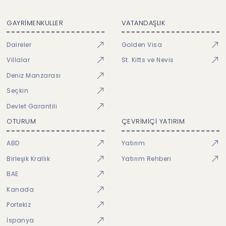
GAYRİMENKULLER
VATANDAŞLIK
Daireler
Golden Visa
Villalar
St. Kitts ve Nevis
Deniz Manzarası
Seçkin
Devlet Garantili
OTURUM
ÇEVRİMİÇİ YATIRIM
ABD
Yatırım
Birleşik Krallık
Yatırım Rehberi
BAE
Kanada
Portekiz
İspanya