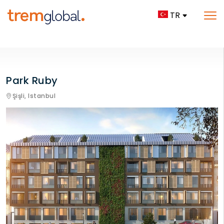
TR
Park Ruby
Şişli,
Istanbul