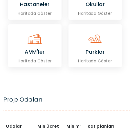
Hastaneler
Okullar
Haritada Göster
Haritada Göster
AVM'ler
Parklar
Haritada Göster
Haritada Göster
Proje Odaları
Odalar
Min Ücret
Min
m²
Kat planları