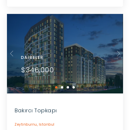
DAIRELER
$346,000
Bakırcı Topkapı
Zeytinburnu,
Istanbul