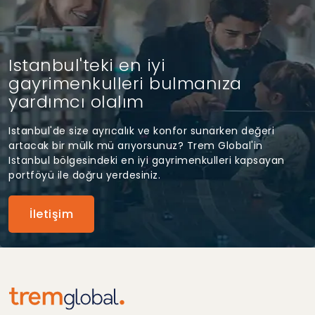
Istanbul'teki en iyi
gayrimenkulleri bulmanıza
yardımcı olalım
Istanbul'de size ayrıcalık ve konfor sunarken değeri
artacak bir mülk mü arıyorsunuz? Trem Global'in
Istanbul bölgesindeki en iyi gayrimenkulleri kapsayan
portföyü ile doğru yerdesiniz.
İletişim