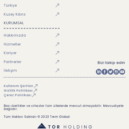
Türkiye
Kuzey Kıbrıs
KURUMSAL
Hakkımızda
Hizmetler
Kariyer
Partnerler
Bizi takip edin
İletişim
Kullanım Şartları
Gizlilik Politikası
Çerez Politikası
Bazı özellikler ve cihazlar tüm ülkelerde mevcut olmayabilir. Mevcudiyete
bağlıdır.
Tüm Hakları Saklıdır © 2023 Trem Global.