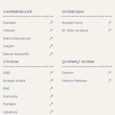
GAYRİMENKULLER
VATANDAŞLIK
Daireler
Golden Visa
Villalar
St. Kitts ve Nevis
Deniz Manzarası
Seçkin
Devlet Garantili
OTURUM
ÇEVRİMİÇİ YATIRIM
ABD
Yatırım
Birleşik Krallık
Yatırım Rehberi
BAE
Kanada
Portekiz
İspanya