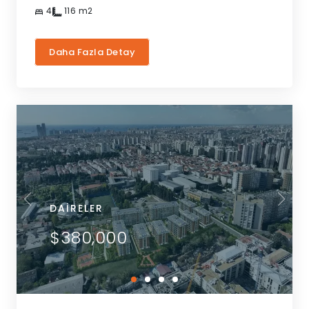
4
116
m2
Daha Fazla Detay
DAIRELER
$380,000