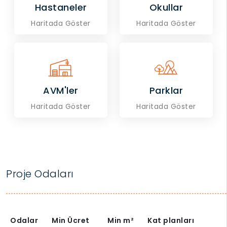
Hastaneler
Okullar
Haritada Göster
Haritada Göster
AVM'ler
Parklar
Haritada Göster
Haritada Göster
Proje Odaları
Odalar
Min Ücret
Min
m²
Kat planları