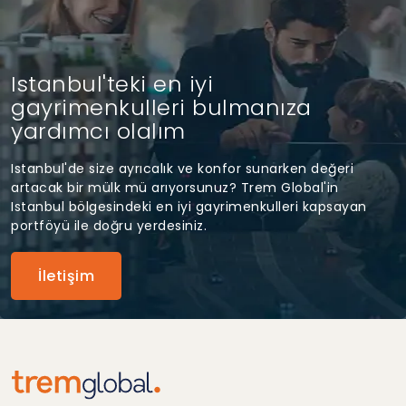
Istanbul'teki en iyi
gayrimenkulleri bulmanıza
yardımcı olalım
Istanbul'de size ayrıcalık ve konfor sunarken değeri
artacak bir mülk mü arıyorsunuz? Trem Global'in
Istanbul bölgesindeki en iyi gayrimenkulleri kapsayan
portföyü ile doğru yerdesiniz.
İletişim