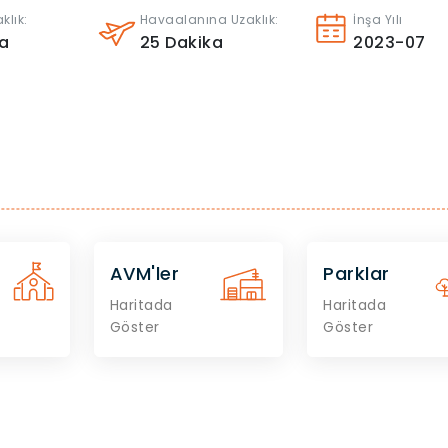
klık:
Havaalanına Uzaklık:
İnşa Yılı
a
25
Dakika
2023-07
AVM'ler
Parklar
Haritada
Haritada
Göster
Göster