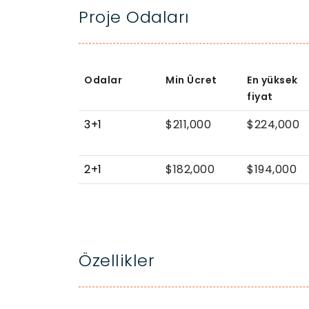
Proje Odaları
Odalar
Min Ücret
En yüksek
fiyat
3+1
$211,000
$224,000
2+1
$182,000
$194,000
Özellikler