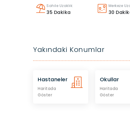
Sahile Uzaklık:
Merkeze Uza
35
Dakika
30
Dakik
Yakındaki Konumlar
Hastaneler
Okullar
Haritada
Haritada
Göster
Göster