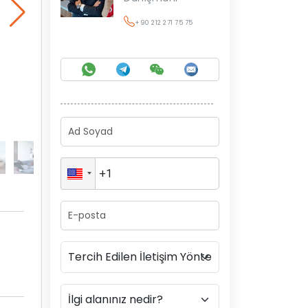
+90 212 271 75 75