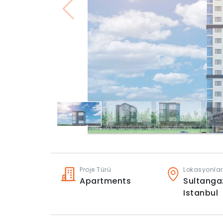
Proje Türü
Lokasyonlar
Apartments
Sultangaz
Istanbul