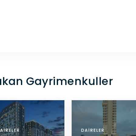
Çıkan Gayrimenkuller
RELER
AIRELER
DAIRELER
DAIRELER
DAIRELER
DETAYLARI GÖR
DETAYLARI GÖR