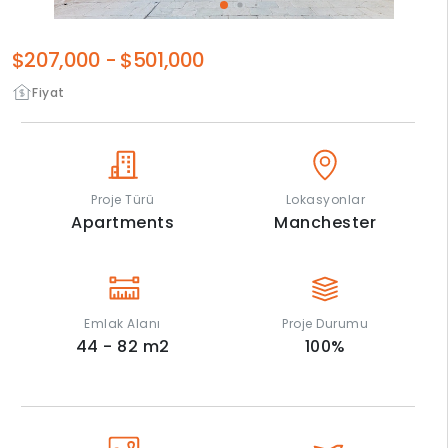
$207,000
-
$501,000
Fiyat
Proje Türü
Lokasyonlar
Apartments
Manchester
Emlak Alanı
Proje Durumu
44 - 82
m2
100
%