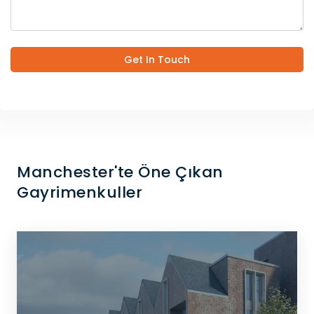
Get In Touch
Manchester'te Öne Çıkan
Gayrimenkuller