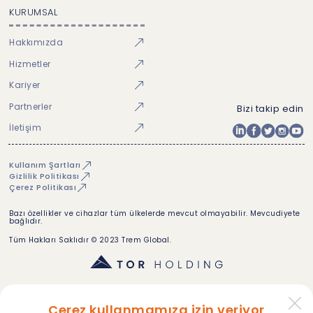
KURUMSAL
Hakkımızda
Hizmetler
Kariyer
Partnerler
Bizi takip edin
İletişim
Kullanım Şartları
Gizlilik Politikası
Çerez Politikası
Bazı özellikler ve cihazlar tüm ülkelerde mevcut olmayabilir. Mevcudiyete
bağlıdır.
Tüm Hakları Saklıdır © 2023 Trem Global.
Çerez kullanmamıza izin veriyor