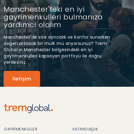
Manchester'teki en iyi
gayrimenkulleri bulmanıza
yardımcı olalım
Manchester'de size ayrıcalık ve konfor sunarken
değeri artacak bir mülk mü arıyorsunuz? Trem
Global'in Manchester bölgesindeki en iyi
gayrimenkulleri kapsayan portföyü ile doğru
yerdesiniz.
İletişim
GAYRİMENKULLER
VATANDAŞLIK