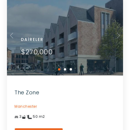
DAIRELER
$270,000
The Zone
Manchester
3
1
50
m2