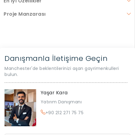
En İyi Özellikler
Proje Manzarası
Danışmanla İletişime Geçin
Manchester'de beklentilerinizi aşan gayrimenkulleri
bulun.
Yaşar Kara
Yatırım Danışmanı
+90 212 271 75 75