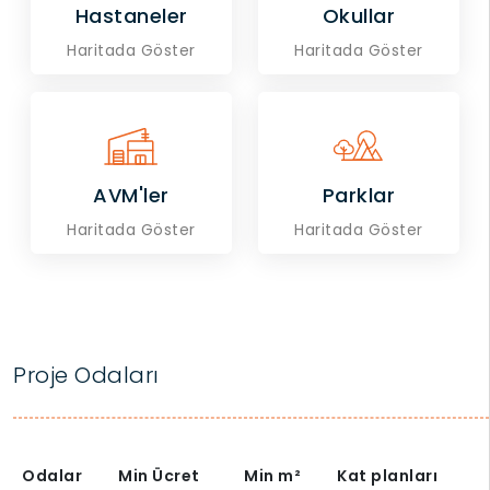
Hastaneler
Okullar
Haritada Göster
Haritada Göster
AVM'ler
Parklar
Haritada Göster
Haritada Göster
Proje Odaları
Odalar
Min Ücret
Min
m²
Kat planları