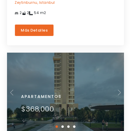
Zeytinburnu,
Istanbul
2
2
54
m2
Más Detalles
APARTAMENTOS
$368,000