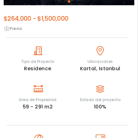
$264,000
-
$1,500,000
Precio
Tipo de Proyecto
Ubicaciones
Residence
Kartal,
Istanbul
área de Propiedad
Estado del proyecto
59 - 291
m2
100
%