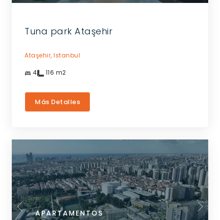
Tuna park Ataşehir
Ataşehir,
Istanbul
4
116
m2
Más Detalles
APARTAMENTOS