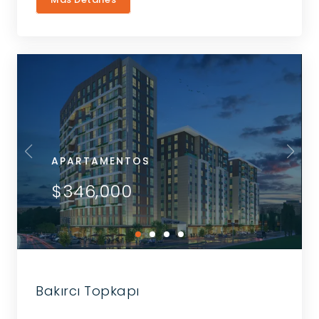
APARTAMENTOS
$346,000
Bakırcı Topkapı