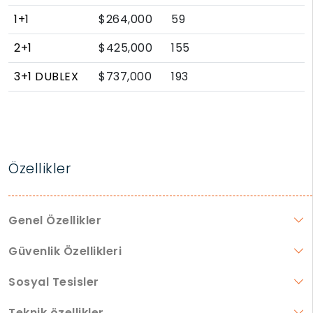
1+1
$264,000
59
2+1
$425,000
155
3+1 DUBLEX
$737,000
193
Özellikler
Genel Özellikler
Güvenlik Özellikleri
Sosyal Tesisler
Teknik özellikler