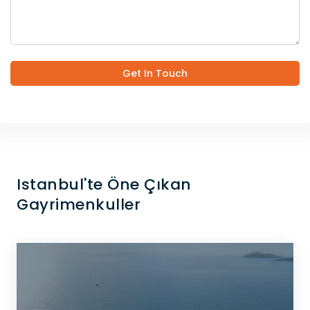
Get In Touch
Istanbul'te Öne Çıkan
Gayrimenkuller