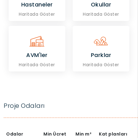
Hastaneler
Okullar
Haritada Göster
Haritada Göster
AVM'ler
Parklar
Haritada Göster
Haritada Göster
Proje Odaları
Odalar
Min Ücret
Min
m²
Kat planları