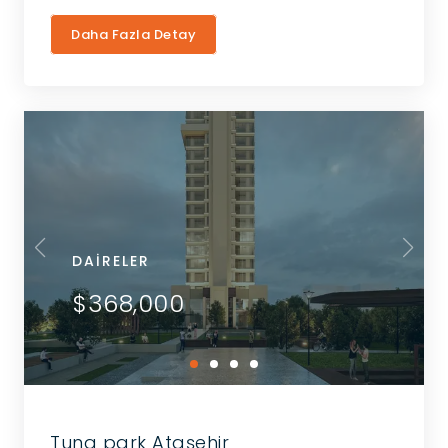
Daha Fazla Detay
DAIRELER
$368,000
Tuna park Ataşehir