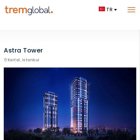
TR
Astra Tower
Kartal,
Istanbul