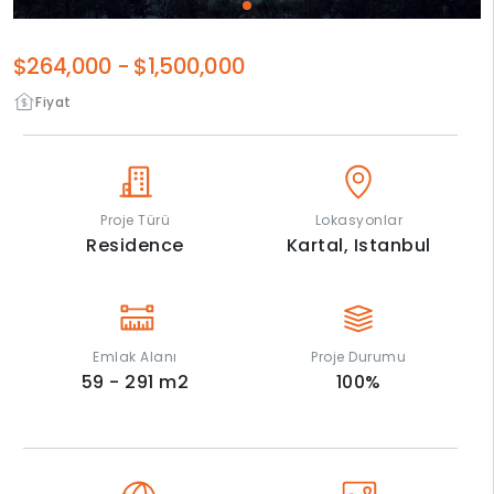
$264,000
-
$1,500,000
Fiyat
Proje Türü
Lokasyonlar
Residence
Kartal,
Istanbul
Emlak Alanı
Proje Durumu
59 - 291
m2
100
%