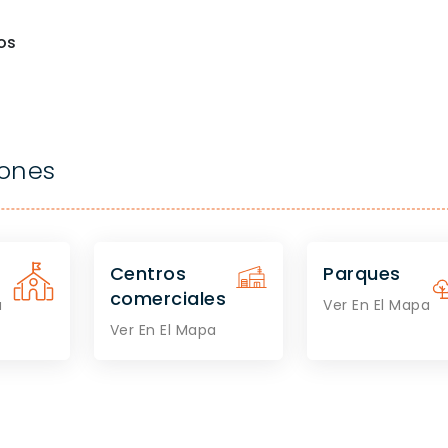
os
iones
Centros
Parques
comerciales
a
Ver En El Mapa
Ver En El Mapa