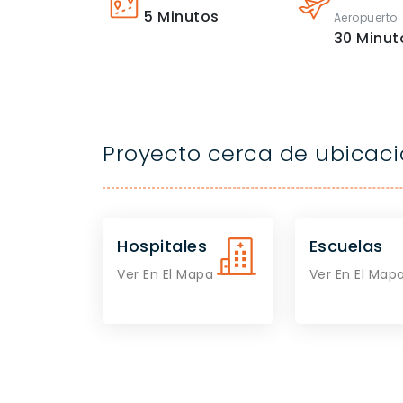
5
Minutos
Aeropuerto:
30
Minut
Proyecto cerca de ubicac
Hospitales
Escuelas
Ver En El Mapa
Ver En El Map