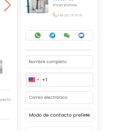
inversiones
+90 212 271 75 75
oyecto