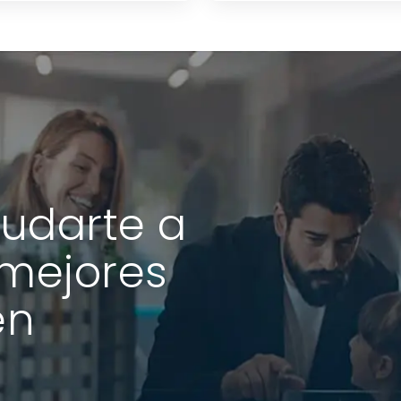
udarte a
 mejores
en