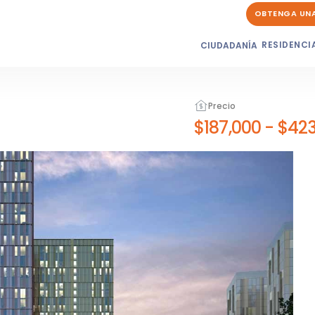
OBTENGA UN
RESIDENCI
CIUDADANÍA
Precio
$187,000
-
$423