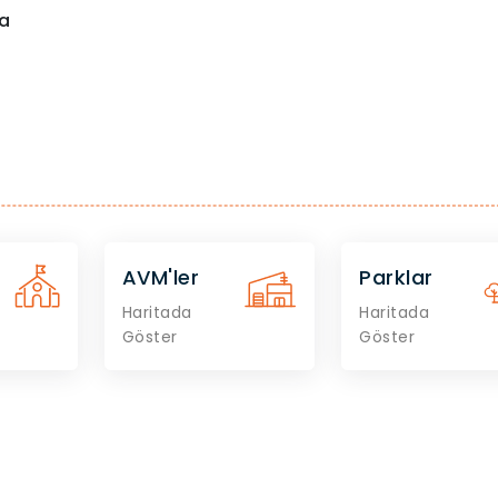
a
AVM'ler
Parklar
Haritada
Haritada
Göster
Göster