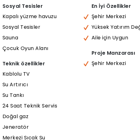
Sosyal Tesisler
En İyi Özellikler
Kapalı yüzme havuzu
Şehir Merkezi
Sosyal Tesisler
Yüksek Yatırım De
Sauna
Aile için Uygun
Çocuk Oyun Alanı
Proje Manzarası
Şehir Merkezi
Teknik özellikler
Kablolu TV
Su Artırıcı
Su Tankı
24 Saat Teknik Servis
Doğal gaz
Jeneratör
Merkezi Sıcak Su