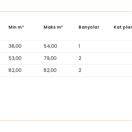
Min
m²
Maks
m²
Banyolar
Kat plan
38,00
54,00
1
53,00
79,00
2
82,00
82,00
2