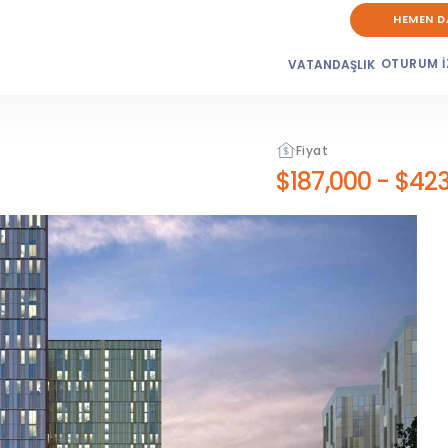
HEMEN D
OTURUM İ
VATANDAŞLIK
Fiyat
$187,000
-
$423