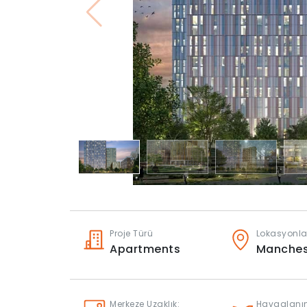
Proje Türü
Lokasyonla
Apartments
Manches
Merkeze Uzaklık:
Havaalanın