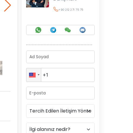
+90 212 271 75 75