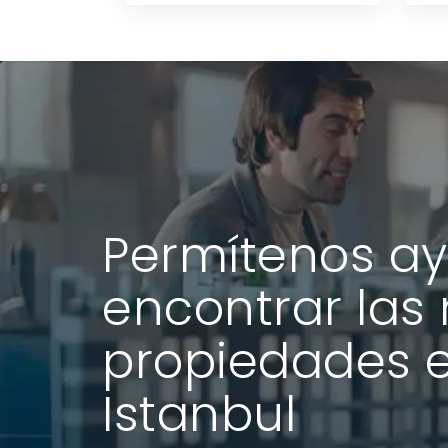
Permítenos ay
encontrar las
propiedades 
Istanbul