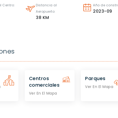
l Centro:
Distancia al
Año de constr
2023-09
Aeropuerto:
38
KM
iones
Centros
Parques
comerciales
a
Ver En El Mapa
Ver En El Mapa