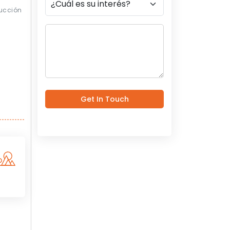
ucción
Get In Touch