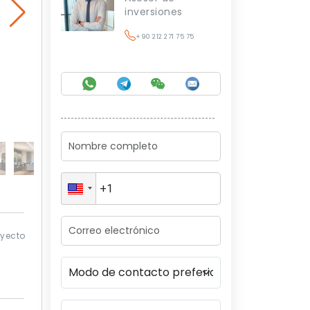
inversiones
+90 212 271 75 75
oyecto