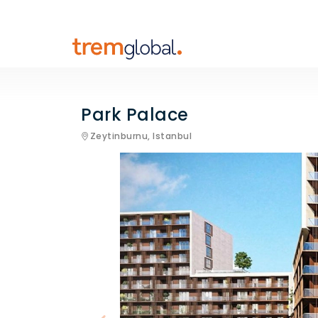
Park Palace
Zeytinburnu,
Istanbul