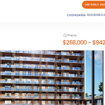
OBTENGA UN
RESIDENCI
CIUDADANÍA
Precio
$268,000
-
$942