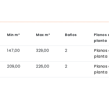
Min
m²
Max
m²
Baños
Planos 
planta
147,00
329,00
2
Planos
planta
209,00
226,00
2
Planos
planta