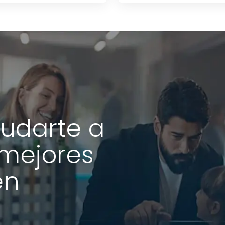
udarte a
 mejores
en