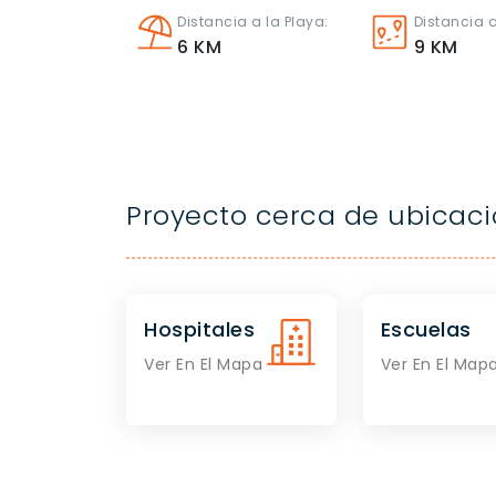
Distancia a la Playa:
Distancia a
6
KM
9
KM
Proyecto cerca de ubicac
Hospitales
Escuelas
Ver En El Mapa
Ver En El Map