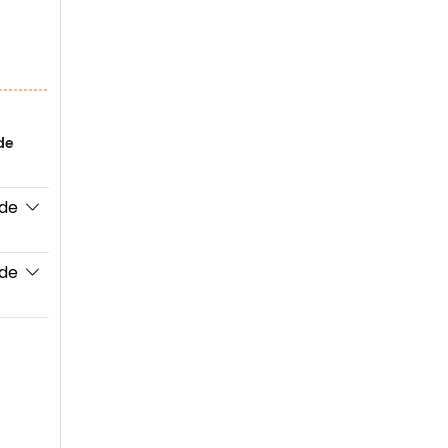
de
 de
 de