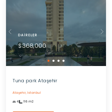
DAIRELER
$368,000
Tuna park Ataşehir
Ataşehir,
Istanbul
4
116
m2