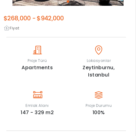
$268,000
-
$942,000
Fiyat
Proje Türü
Lokasyonlar
Apartments
Zeytinburnu,
Istanbul
Emlak Alanı
Proje Durumu
147 - 329
m2
100
%