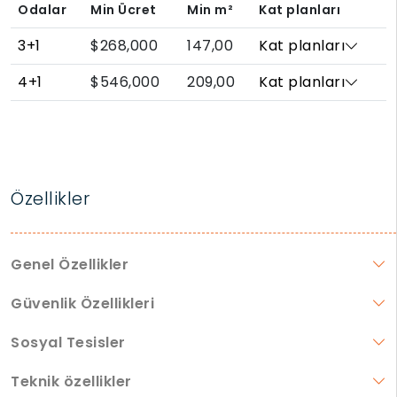
Odalar
Min Ücret
Min
m²
Kat planları
3+1
$268,000
147,00
Kat planları
4+1
$546,000
209,00
Kat planları
Özellikler
Genel Özellikler
Güvenlik Özellikleri
Sosyal Tesisler
Teknik özellikler