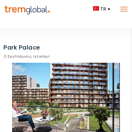
TR
Park Palace
Zeytinburnu,
Istanbul