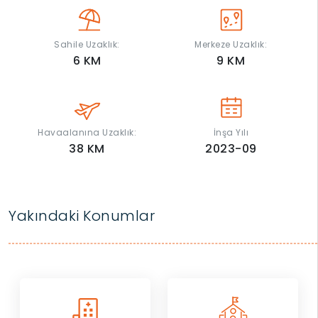
Sahile Uzaklık:
Merkeze Uzaklık:
6
KM
9
KM
Havaalanına Uzaklık:
İnşa Yılı
38
KM
2023-09
Yakındaki Konumlar