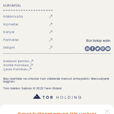
KURUMSAL
Hakkımızda
Hizmetler
Kariyer
Partnerler
Bizi takip edin
İletişim
Kullanım Şartları
Gizlilik Politikası
Çerez Politikası
Bazı özellikler ve cihazlar tüm ülkelerde mevcut olmayabilir. Mevcudiyete
bağlıdır.
Tüm Hakları Saklıdır © 2023 Trem Global.
Çerez kullanmamıza izin veriyor