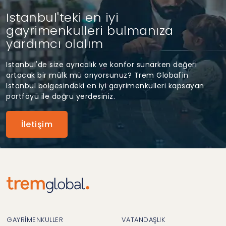
Istanbul'teki en iyi
gayrimenkulleri bulmanıza
yardımcı olalım
Istanbul'de size ayrıcalık ve konfor sunarken değeri
artacak bir mülk mü arıyorsunuz? Trem Global'in
Istanbul bölgesindeki en iyi gayrimenkulleri kapsayan
portföyü ile doğru yerdesiniz.
İletişim
GAYRİMENKULLER
VATANDAŞLIK