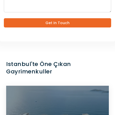
Get In Touch
Istanbul'te Öne Çıkan
Gayrimenkuller