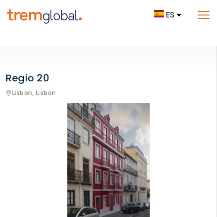
ES
Regio 20
Lisbon,
Lisbon