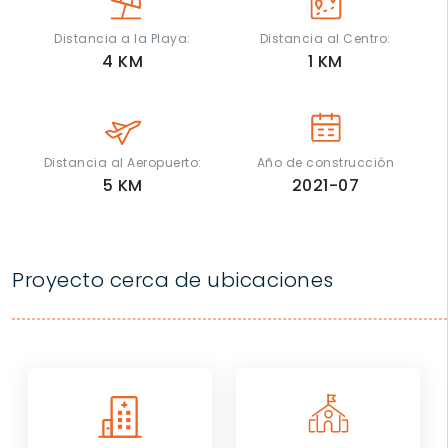
Distancia a la Playa:
Distancia al Centro:
4
KM
1
KM
Distancia al Aeropuerto:
Año de construcción
5
KM
2021-07
Proyecto cerca de ubicaciones