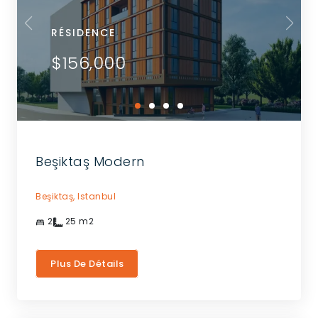
RÉSIDENCE
$156,000
Beşiktaş Modern
Beşiktaş,
Istanbul
2
25
m2
Plus De Détails