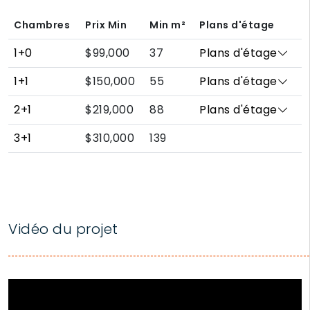
Chambres
Prix Min
Min
m²
Plans d'étage
1+0
$99,000
37
Plans d'étage
1+1
$150,000
55
Plans d'étage
2+1
$219,000
88
Plans d'étage
3+1
$310,000
139
Vidéo du projet