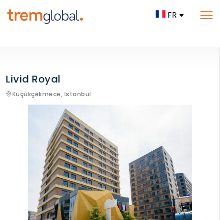
FR
Livid Royal
Küçükçekmece,
Istanbul