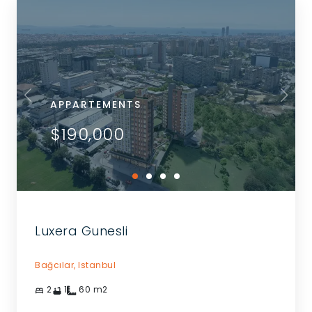
APPARTEMENTS
$190,000
Luxera Gunesli
Bağcılar,
Istanbul
2
1
60
m2