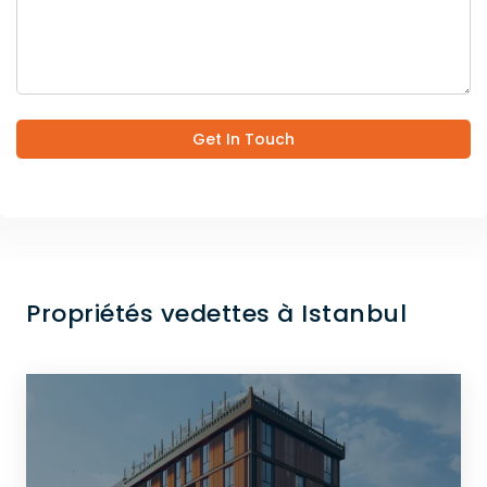
Get In Touch
Propriétés vedettes à Istanbul