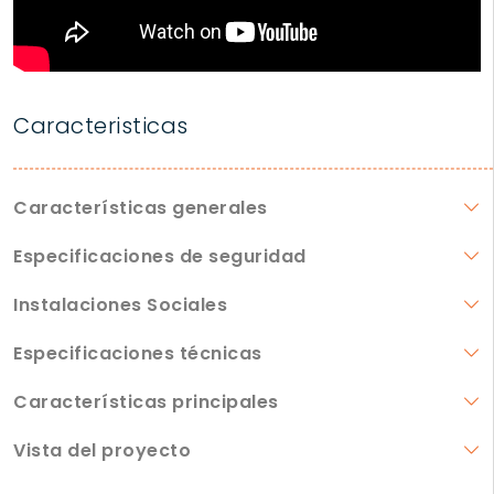
Caracteristicas
Características generales
Especificaciones de seguridad
Instalaciones Sociales
Especificaciones técnicas
Características principales
Vista del proyecto