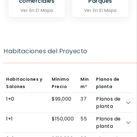
comerciales
Parques
Ver En El Mapa
Ver En El Mapa
Habitaciones del Proyecto
Habitaciones y
Mínimo
Min
Planos de
Salones
Precio
m²
planta
1+0
$99,000
37
Planos de
planta
1+1
$150,000
55
Planos de
planta