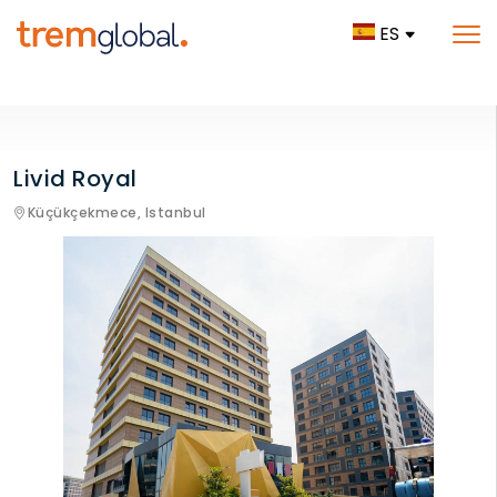
ES
Livid Royal
Küçükçekmece,
Istanbul