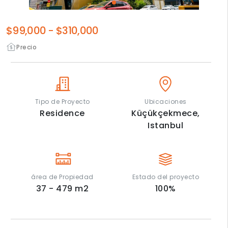
$99,000
-
$310,000
Precio
Tipo de Proyecto
Ubicaciones
Residence
Küçükçekmece,
Istanbul
área de Propiedad
Estado del proyecto
37 - 479
m2
100
%