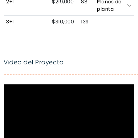
2+1
$219,000
88
Planos de
planta
3+1
$310,000
139
Video del Proyecto