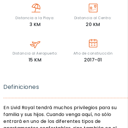
Distancia a la Playa:
Distancia al Centro:
3
KM
20
KM
Distancia al Aeropuerto:
Año de construcción
15
KM
2017-01
Definiciones
En Livid Royal tendrá muchos privilegios para su
familia y sus hijos. Cuando venga aquí, no sólo
entrará en uno de los diferentes tipos de