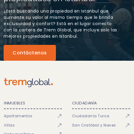
¿Está buscando una propiedad en Istanbul que
aumente su valor al mismo tiempo que le brinda
exclusividad y confort? Está en el lugar correcto
con la cartera de Trem Global, que incluye solo las
mejores propiedades en Istanbul.
Contáctenos
INMUEBLES
CIUDADANÍA
Apartamentos
Ciudadanía Turca
Villas
San Cristóbal y Nieves