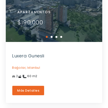
APARTAMENTOS
$190,000
Luxera Gunesli
Bağcılar,
Istanbul
2
1
60
m2
Más Detalles