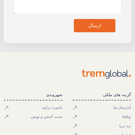
ارسال
گزینه های ملکی
شهروندی
آپارتمان ها
تابعیت ترکیه
ویلاها
سنت کیتس و نویس
دید دریا