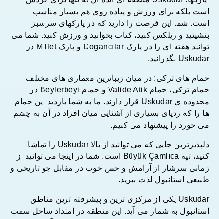
است بلکه برای ورزش و پیاده روی هم بسیار مناسب
است. شما این فرصت را دارید که در پارکهای سرسبز
بنشینید و ریلکس کنید، کتاب بخوانید و ورزش کنید. شما می
توانید هفته ای را در پارک Dogancılar و پارک Millet در
Uskudar بگذرانید.
حمام های ترکی: در میان زیباترین معماری های مختلف
حمام ترکی، حمام Valide Atik و حمام Beylerbeyi در
محدوده ی Uskudar قرار دارند. ما به شما بازدید این حمام
ها را که ردپای بسیاری از آشنایی میان افراد در آن به چشم
می خورد را پیشنهاد می کنیم.
دلپذیرترین جایی که می توانید از بالا Uskudar را تماشا
کنید، تپه Büyük Çamlıca است. شما در اینجا می توانید از
زمانی سرشار از آرامش و حس خوب در مقابل جو تاریخی و
طبیعی استانبول لذت ببرید.
Uskudar یکی از مرکزی ترین و پیشرفته ترین مناطق
استانبول به شمار می آید. این منطقه در امتداد ساحل سمت