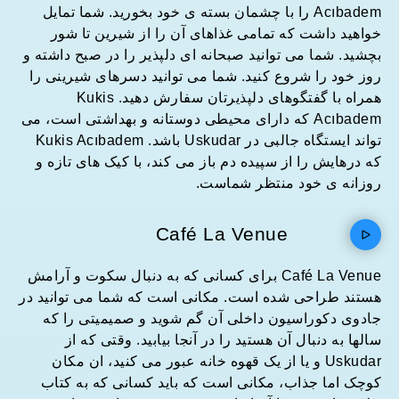
Acıbadem را با چشمان بسته ی خود بخورید. شما تمایل
خواهید داشت که تمامی غذاهای آن را از شیرین تا شور
بچشید. شما می توانید صبحانه ای دلپذیر را در صبح داشته و
روز خود را شروع کنید. شما می توانید دسرهای شیرینی را
همراه با گفتگوهای دلپذیرتان سفارش دهید. Kukis
Acıbadem که دارای محیطی دوستانه و بهداشتی است، می
تواند ایستگاه جالبی در Uskudar باشد. Kukis Acıbadem
که درهایش را از سپیده دم باز می کند، با کیک های تازه و
روزانه ی خود منتظر شماست.
Café La Venue
Café La Venue برای کسانی که به دنبال سکوت و آرامش
هستند طراحی شده است. مکانی است که شما می توانید در
جادوی دکوراسیون داخلی آن گم شوید و صمیمیتی را که
سالها به دنبال آن هستید را در آنجا بیابید. وقتی که از
Uskudar و یا از یک قهوه خانه عبور می کنید، ان مکان
کوچک اما جذاب، مکانی است که باید کسانی که به کتاب