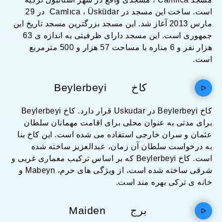
است. ساخت این مسجد در Camlıca ، Üsküdar در 29
مارس 2013 آغاز شد. این مسجد بزرگترین مسجد تاریخ این
جمهوری است. این مسجد دارای ظرفیتی به اندازه ی 63
هزار نفر و 6 مناره با مساحت 57 هزار و 500 مترمربع
است.
کاخ
Beylerbeyi
کاخ Beylerbeyi در Uskudar قرار دارد. کاخ Beylerbeyi
برای مدتی به عنوان محلی برای اقامت مهمانان سلطان
عثمان و سران خارجی استفاده می شده است. این کاخ بنا
به درخواست سلطان آن زمان، عبدالعزیز ساخته شده
است. کاخ Beylerbeyi که بر اساس ترکیب معماری غربی و
شرقی ساخته شده است، از ویژگی های حرم، Mabeyn و
خانه ی ترکی بهره مند است.
برج
Maiden