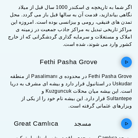
اگر شما به تاریخچه ی اسکندر 1000 سال قبل از میلاد
نگاهی بیاندازید، قدمت آن به سالها قبل باز می گردد. محل
تمدن های فنیقی، رومی و بیزانسی بوده است. امروزه این
مراکز تاریخی تبدیل به مراکز جاذب جمعیت در زمینه ی
املاک و مستغلات و سرمایه گذاری گردشگرانی که از خارج
کشور وارد می شوند، شده است.
Fethi Pasha Grove
Fethi Pasha Grove در محدوده ی Pasalimanı از منطقه
Uskudar در استانبول قرار دارد و بیشه ای مشرف به دریا
است. این بیشه میان محلات Kuzguncuk و
Sultantepe قرار دارد. این بیشه نام خود را از یکی از
ویزارهای عثمانی گرفته است.
مسجد
Great Camlıca
مسجد Camlıca ، مسجدی واقع در شهر استانبول ترکیه