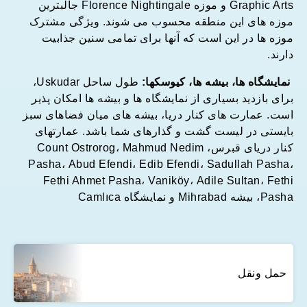
Graphic Arts و موزه Florence Nightingale جالبترین
موزه های این منطقه محسوب می شوند. ویژگی مشترک
موزه ها در این است که آنها برای تمامی سنین جذابیت
دارند.
نمایشگاه ها، بیشه ها، کیوسکها:
طول ساحل Uskudar،
برای بازدید بسیاری از نمایشگاه ها و بیشه ها امکان پذیر
است. عمارت های کنار دریا، بیشه های میان فضاهای سبز
بایستی در لیست گشت و گذارهای شما باشد. عمارتهای
کنار دریای قبرس، Count Ostrorog، Mahmud Nedim
Pasha، Abud Efendi، Edib Efendi، Sadullah Pasha،
Fethi Ahmet Pasha، Vaniköy، Adile Sultan، Fethi
Pasha، بیشه Mihrabad و نمایشگاه Camlıca
حمل ونقل