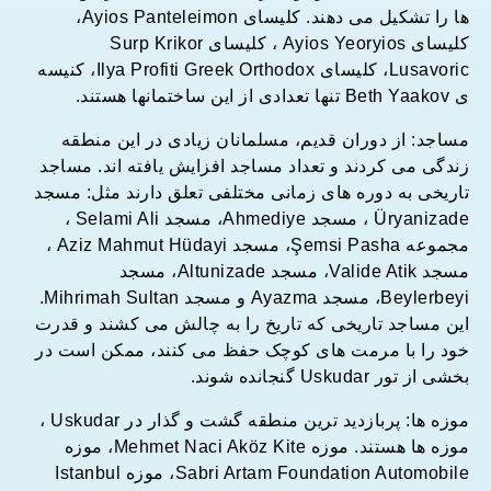
ها را تشکیل می دهند. کلیسای Ayios Panteleimon،
کلیسای Ayios Yeoryios ، کلیسای Surp Krikor
Lusavoric، کلیسای Ilya Profiti Greek Orthodox، کنیسه
ی Beth Yaakov تنها تعدادی از این ساختمانها هستند.
مساجد: از دوران قدیم، مسلمانان زیادی در این منطقه
زندگی می کردند و تعداد مساجد افزایش یافته اند. مساجد
تاریخی به دوره های زمانی مختلفی تعلق دارند مثل: مسجد
Üryanizade ، مسجد Ahmediye، مسجد Selami Ali ،
مجموعه Şemsi Pasha، مسجد Aziz Mahmut Hüdayi ،
مسجد Valide Atik، مسجد Altunizade، مسجد
Beylerbeyi، مسجد Ayazma و مسجد Mihrimah Sultan.
این مساجد تاریخی که تاریخ را به چالش می کشند و قدرت
خود را با مرمت های کوچک حفظ می کنند، ممکن است در
بخشی از تور Uskudar گنجانده شوند.
موزه ها: پربازدید ترین منطقه گشت و گذار در Uskudar ،
موزه ها هستند. موزه Mehmet Naci Aköz Kite، موزه
Sabri Artam Foundation Automobile، موزه Istanbul