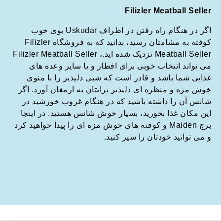
Filizler Meatball Seller
اگر در هنگام راه رفتن در اطراف Uskudar بوی خوب
کوفته به مشامتان رسید، بدانید که به فروشگاه Filizler
Meatball Seller نزدیک شده اید.، Filizler Meatball Seller
می تواند انتخاب خوبی برای افطار و یا سایر وعده های
غذایی شما باشد و قادر است که شبی دلپذیر را با منوی
خوش مزه و منظره ای دلپذیر برایتان به ارمغان آورد. اگر
شانس آن را داشته باشید که در هنگام غروب خورشید در
این مکان غذا بخورید، بسیار خوش شانس هستید. در اینجا
برج Maiden و کوفته های خوش مزه ای را پیدا خواهید کرد
و می توانید خودتان را سیر کنید.