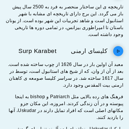
تاریخچه ی این ساختار منحصر به فرد به 2500 سال پیش
باز می گردد. این برج دارای تاریخچه ای مشابه با شهر
استانبول است و شاهد تجربیات این شهر بوده است. از یونان
باستان تا امپراطوری بیزانس، در تمامی دوره ها تاریخی
وجود داشته است.
کلیسای ارمنی
Surp Karabet
معبد آن اولین بار در سال 1626 از چوب ساخته شده است.
بعد از آن از وان، که از شیخ های استانبول است، توسط در
سال 1617 ساخته شد. در سراسر کلیسا صومعه ی کاهنان
ارمنی بیت المقدس وجود دارد.
فرهنگ های رده بالایی مثل Patriarch و bishop به اینجا
پیوسته و در آن زندگی کردند. امروزه، این مکان جزو
مکانهای اصلی است که افراد تمایل دارند در Uskudar، آنها
را بازدید کنند.
پارکها: Uskudar منطقه ای ایده آل نه تنها برای گردش