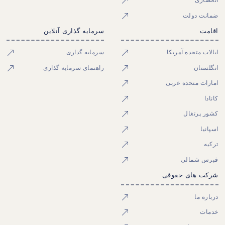
انحصاری
ضمانت دولت
اقامت
سرمایه گذاری آنلاین
ایالات متحده آمریکا
سرمایه گذاری
انگلستان
راهنمای سرمایه گذاری
امارات متحده عربی
کانادا
کشور پرتغال
اسپانیا
ترکیه
قبرس شمالی
شرکت های حقوقی
درباره ما
خدمات