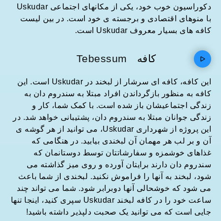
دکوراسیون خوب خود، یکی از مکانهای اجتماعی Uskudar
با منوهای اقتصادی و برجسته ی خود است. در بین لیست
کافه های بسیار معروف Uskudar است.
کافه
Tebessum
این کافه، کافه ای سرشار از لبخند در Uskudar است. این
کافه به منظور بازگرداندن افراد مبتلا به سندروم دان به
زندگی اجتماعیشان باز شده است. با کمک شما، کار و
زندگی جوانان مبتلا به سندروم دان، پشتیبانی خواهد شد. در
این پروژه از شهرداری Uskudar، می توانید از هر گوشه ی
آن و بر لب هر مهمان آن لبخندی بیابید. در هنگامی که
غذاهای خوشمزه و سفارشاتتان توسط دوستانمان که
سندروم دان دارند برایتان آورده و روی میز گذاشته می
شود، لبخند به آنها را فراموش نکنید. لبخندی از شما باعث
می شود که خوشحالی آنها دوبرابر شود. شما می تواند چند
ساعت خود را در کافه لبخند Uskudar سپری کنید، اینجا تنها
جایی است که می توانید یک صحبت دلپذیر داشته باشید!