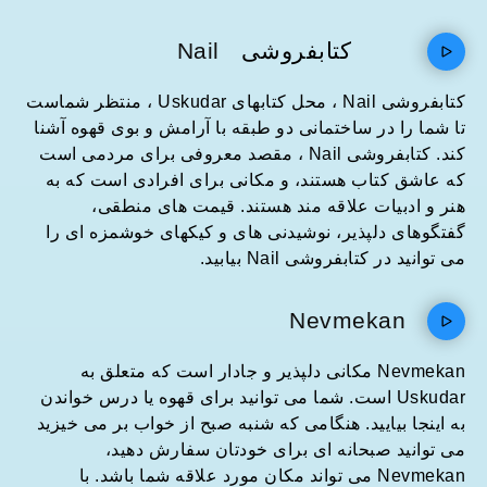
کتابفروشی
Nail
کتابفروشی Nail ، محل کتابهای Uskudar ، منتظر شماست
تا شما را در ساختمانی دو طبقه با آرامش و بوی قهوه آشنا
کند. کتابفروشی Nail ، مقصد معروفی برای مردمی است
که عاشق کتاب هستند، و مکانی برای افرادی است که به
هنر و ادبیات علاقه مند هستند. قیمت های منطقی،
گفتگوهای دلپذیر، نوشیدنی های و کیکهای خوشمزه ای را
می توانید در کتابفروشی Nail بیابید.
Nevmekan
Nevmekan مکانی دلپذیر و جادار است که متعلق به
Uskudar است. شما می توانید برای قهوه یا درس خواندن
به اینجا بیایید. هنگامی که شنبه صبح از خواب بر می خیزید
می توانید صبحانه ای برای خودتان سفارش دهید،
Nevmekan می تواند مکان مورد علاقه شما باشد. با