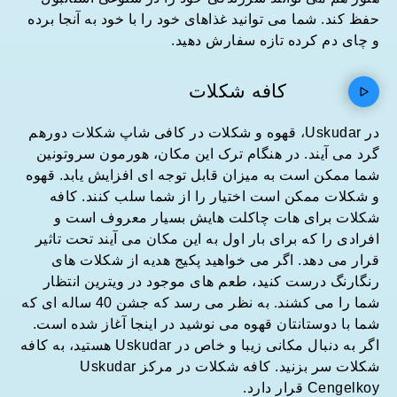
حفظ کند. شما می توانید غذاهای خود را با خود به آنجا برده
و چای دم کرده تازه سفارش دهید.
کافه شکلات
در Uskudar، قهوه و شکلات در کافی شاپ شکلات دورهم
گرد می آیند. در هنگام ترک این مکان، هورمون سروتونین
شما ممکن است به میزان قابل توجه ای افزایش یابد. قهوه
و شکلات ممکن است اختیار را از شما سلب کنند. کافه
شکلات برای هات چاکلت هایش بسیار معروف است و
افرادی را که برای بار اول به این مکان می آیند تحت تاثیر
قرار می دهد. اگر می خواهید پکیج هدیه از شکلات های
رنگارنگ درست کنید، طعم های موجود در ویترین انتظار
شما را می کشند. به نظر می رسد که جشن 40 ساله ای که
شما با دوستانتان قهوه می نوشید در اینجا آغاز شده است.
اگر به دنبال مکانی زیبا و خاص در Uskudar هستید، به کافه
شکلات سر بزنید. کافه شکلات در مرکز Uskudar
Cengelkoy قرار دارد.