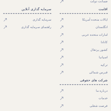
ضمانت دولت
اقامت
سرمایه گذاری آنلاین
ایالات متحده آمریکا
سرمایه گذاری
انگلستان
راهنمای سرمایه گذاری
امارات متحده عربی
کانادا
کشور پرتغال
اسپانیا
ترکیه
قبرس شمالی
شرکت های حقوقی
درباره ما
خدمات
فرصت شغلی