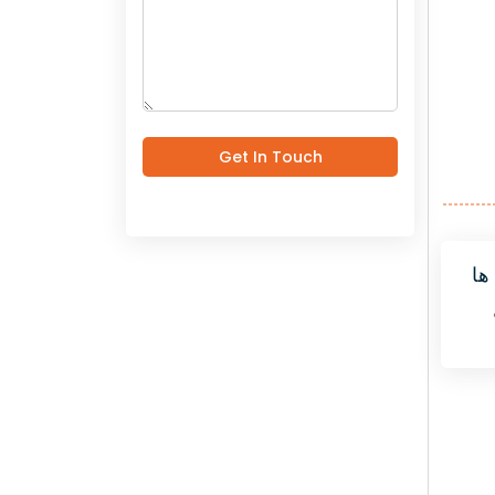
Get In Touch
ها