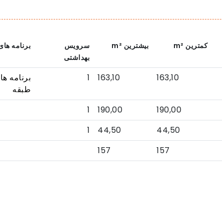
کمترین
m²
بیشترین
m²
سرویس
برنامه های
بهداشتی
1
163,10
163,10
برنامه ها
طبقه
1
190,00
190,00
1
44,50
44,50
157
157