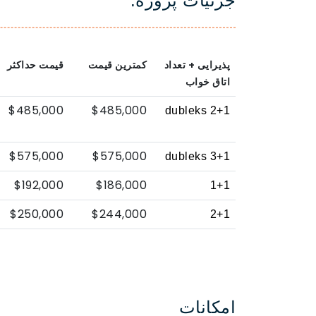
جزئیات پروژه:
پذیرایی + تعداد
کمترین قیمت
قیمت حداکثر
اتاق خواب
$485,000
$485,000
2+1 dubleks
$575,000
$575,000
3+1 dubleks
$192,000
$186,000
1+1
$250,000
$244,000
2+1
امکانات