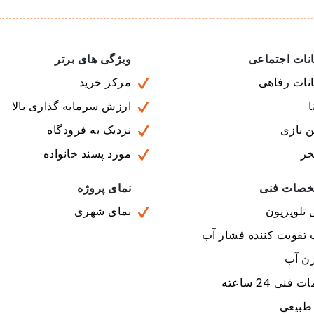
نات اجتماعی
ویژگی های برتر
نات رفاهی
مرکز خرید
ارزش سرمایه گذاری بالا
ن بازی
نزدیک به فرودگاه
خر
مورد پسند خانواده
صات فنی
نمای پروژه
 تلویزیون
نمای شهری
 تقویت کننده فشار آب
ن آب
فنی 24 ساعته
 طبیعی