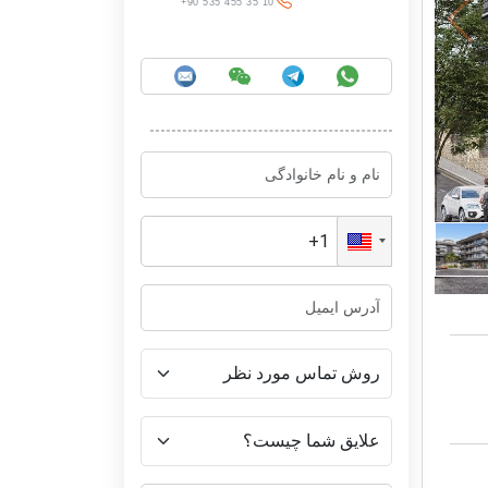
+90 535 455 35 10