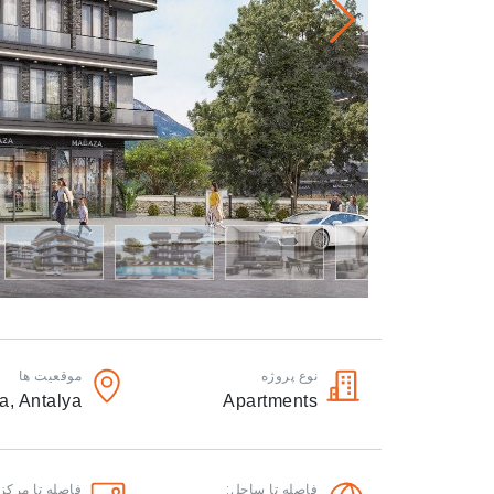
نوع پروژه
موقعیت ها
a,
Antalya
Apartments
فاصله تا ساحل:
فاصله تا مرکز