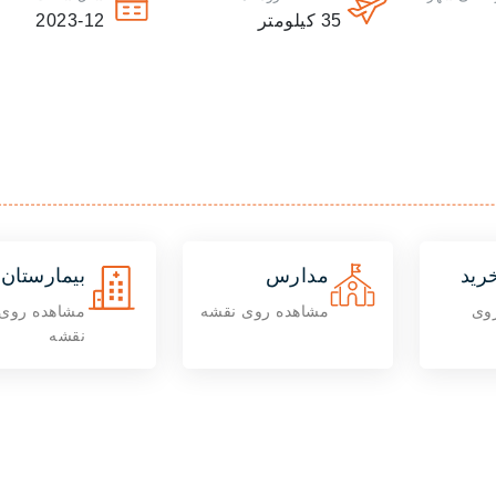
35
کیلومتر
2023-12
رید
مدارس
بیمارستان 
وی
مشاهده روی نقشه
مشاهده روی
نقشه