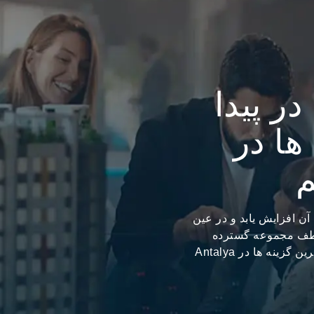
در پیدا
ها در
Anta هستید که ارزش آن افزایش یابد و در عین
 لطف مجموعه گسترده
گزینه های ملکی «Trem Global» که تنها شامل برترین گزینه ها در Antalya