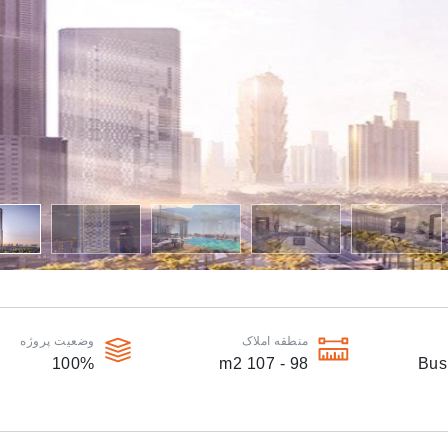
منطقه املاک
وضعیت پروژه
100
%
m2
98 - 107
Bus