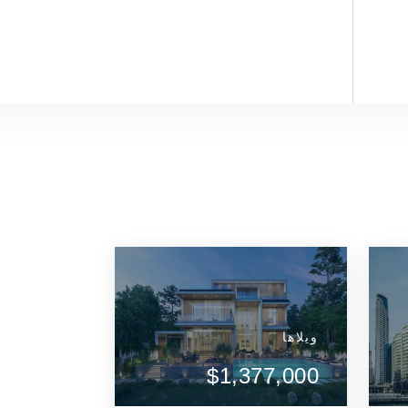
ویلاها
مشاهده جزئیات
مشاهده جزئی
$1,377,000
ارتباط با عامل
ارتباط 