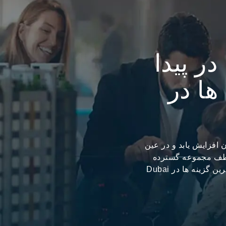
در پیدا
ها در
 هستید که ارزش آن افزایش یابد و در عین
 لطف مجموعه گسترده
گزینه های ملکی «Trem Global» که تنها شامل برترین گزینه ها در Dubai