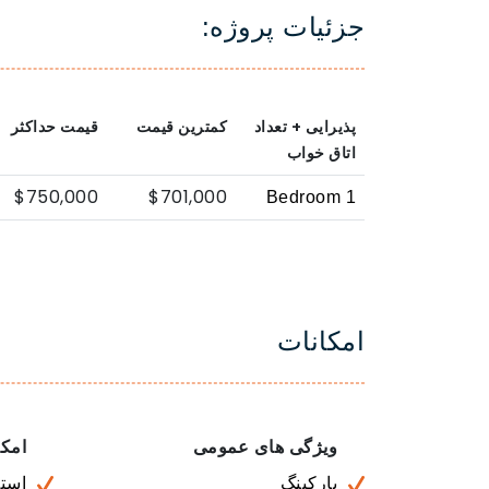
جزئیات پروژه:
پذیرایی + تعداد
کمترین قیمت
قیمت حداکثر
اتاق خواب
$750,000
$701,000
1 Bedroom
امکانات
ویژگی های عمومی
امکا
پارکینگ
است