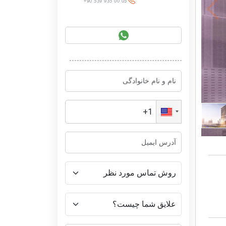
+90 539 935 00 05