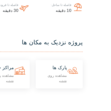
فاصله تا ساحل:
فاصله تا فرودگ
10
دقیقه
30
دقیقه
پروژه نزدیک به مکان ها
پارک ها
مراکز خ
مشاهده روی
مشاهده ر
نقشه
نقشه