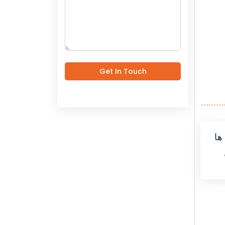
Get In Touch
ها