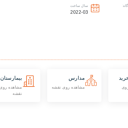
اه:
سال ساخت
2022-03
رید
مدارس
بیمارستان 
وی
مشاهده روی نقشه
مشاهده روی
نقشه