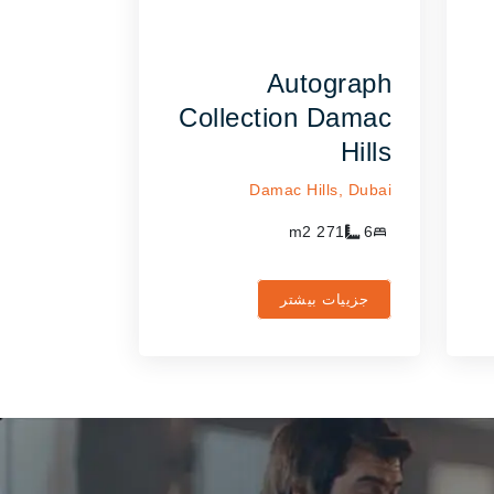
Autograph
Collection Damac
Hills
Damac Hills,
Dubai
m2
271
6
جزییات بیشتر