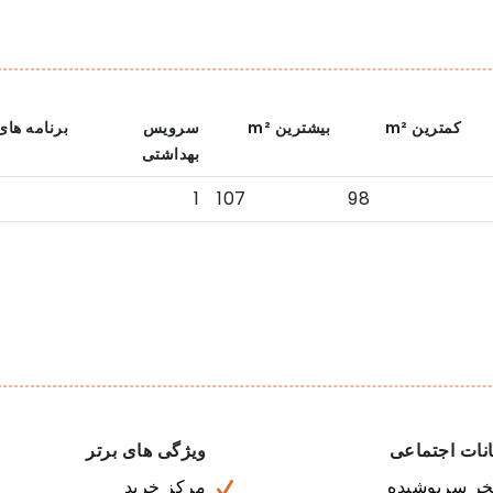
کمترین
m²
بیشترین
m²
سرویس
برنامه های
بهداشتی
1
107
98
نات اجتماعی
ویژگی های برتر
خر سرپوشیده
مرکز خرید