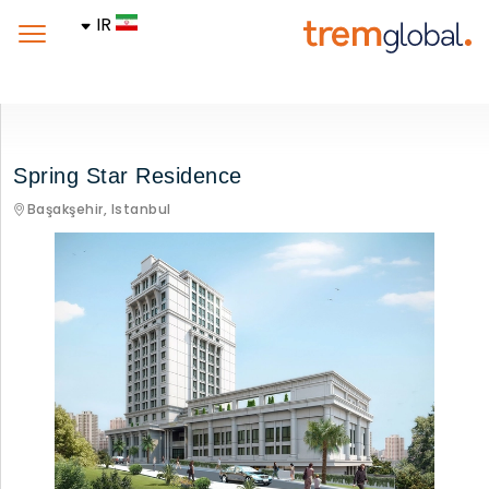
IR
Spring Star Residence
Başakşehir,
Istanbul