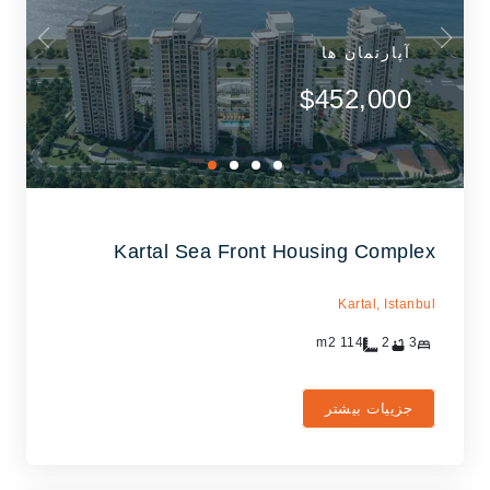
آپارتمان ها
$452,000
Kartal Sea Front Housing Complex
Kartal,
Istanbul
m2
114
2
3
جزییات بیشتر