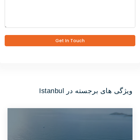
Get In Touch
ویژگی های برجسته در Istanbul