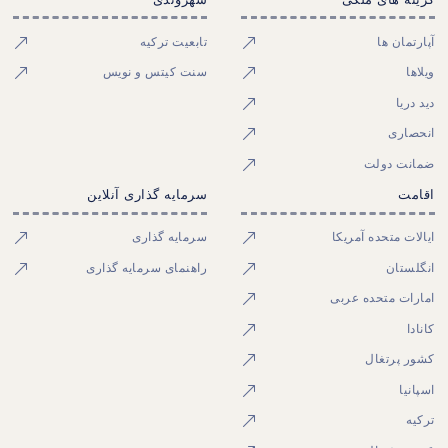
آپارتمان ها
تابعیت ترکیه
ویلاها
سنت کیتس و نویس
دید دریا
انحصاری
ضمانت دولت
اقامت
سرمایه گذاری آنلاین
ایالات متحده آمریکا
سرمایه گذاری
انگلستان
راهنمای سرمایه گذاری
امارات متحده عربی
کانادا
کشور پرتغال
اسپانیا
ترکیه