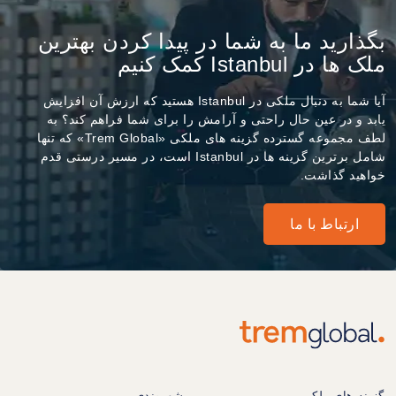
بگذارید ما به شما در پیدا کردن بهترین
ملک ها در Istanbul کمک کنیم
آیا شما به دنبال ملکی در Istanbul هستید که ارزش آن افزایش
یابد و در عین حال راحتی و آرامش را برای شما فراهم کند؟ به
لطف مجموعه گسترده گزینه های ملکی «Trem Global» که تنها
شامل برترین گزینه ها در Istanbul است، در مسیر درستی قدم
خواهید گذاشت.
ارتباط با ما
گزینه های ملکی
شهروندی