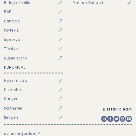
Birleşik Krallık
Yatırım Rehberi
BAE
Kanada
Portekiz
İspanya
Türkiye
Kuzey Kıbrıs
KURUMSAL
Hakkımızda
Hizmetler
Kariyer
Partnerler
Bizi takip edin
İletişim
Kullanım Şartları