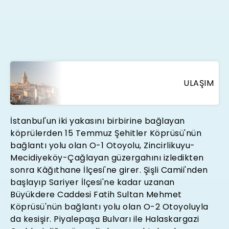
ULAŞIM
İstanbul'un iki yakasını birbirine bağlayan
köprülerden 15 Temmuz Şehitler Köprüsü'nün
bağlantı yolu olan O-1 Otoyolu, Zincirlikuyu-
Mecidiyeköy-Çağlayan güzergahını izledikten
sonra Kâğıthane İlçesi'ne girer. Şişli Camii'nden
başlayıp Sariyer İlçesi'ne kadar uzanan
Büyükdere Caddesi Fatih Sultan Mehmet
Köprüsü'nün bağlantı yolu olan O-2 Otoyoluyla
da kesişir. Piyalepaşa Bulvarı ile Halaskargazi