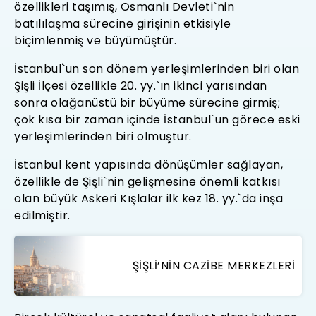
özellikleri taşımış, Osmanlı Devleti`nin
batılılaşma sürecine girişinin etkisiyle
biçimlenmiş ve büyümüştür.
İstanbul`un son dönem yerleşimlerinden biri olan
Şişli İlçesi özellikle 20. yy.`ın ikinci yarısından
sonra olağanüstü bir büyüme sürecine girmiş;
çok kısa bir zaman içinde İstanbul`un görece eski
yerleşimlerinden biri olmuştur.
İstanbul kent yapısında dönüşümler sağlayan,
özellikle de Şişli`nin gelişmesine önemli katkısı
olan büyük Askeri Kışlalar ilk kez 18. yy.`da inşa
edilmiştir.
ŞIŞLI’NIN CAZIBE MERKEZLERI