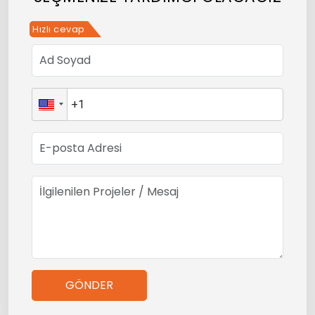
Hızlı cevap
GÖNDER