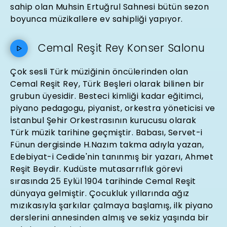
sahip olan Muhsin Ertuğrul Sahnesi bütün sezon
boyunca müzikallere ev sahipliği yapıyor.
Cemal Reşit Rey Konser Salonu
Çok sesli Türk müziğinin öncülerinden olan
Cemal Reşit Rey, Türk Beşleri olarak bilinen bir
grubun üyesidir. Besteci kimliği kadar eğitimci,
piyano pedagogu, piyanist, orkestra yöneticisi ve
İstanbul Şehir Orkestrasının kurucusu olarak
Türk müzik tarihine geçmiştir. Babası, Servet-i
Fünun dergisinde H.Nazım takma adıyla yazan,
Edebiyat-i Cedide'nin tanınmış bir yazarı, Ahmet
Reşit Beydir. Kudüste mutasarrıflık görevi
sırasında 25 Eylül 1904 tarihinde Cemal Reşit
dünyaya gelmiştir. Çocukluk yıllarında ağız
mızıkasıyla şarkılar çalmaya başlamış, ilk piyano
derslerini annesinden almış ve sekiz yaşında bir