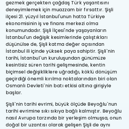
gezmek gerçekten çağdaş Türk yaşantısını
deneyimlemek için muazzam bir fırsattır. Şişli
ilçesi 21. yüzyıl İstanbul'unun hatta Türkiye
ekonomisinin iş ve finans merkezi olma
konumundadır. Şişli İlçesi'nde yaşayanların
İstanbul'un değişik kesimlerinde çalıştıkları
düşünülse de, Şişli katma değer açısından
İstanbul ili içinde yüksek paya sahiptir. Şişli`nin
tarihi, İstanbul`un kuruluşundan günümüze
kesintisiz süren tarihi gelişmesinde, kentin
biçimsel değişikliklere uğradığı, köklü dönüşüm
geçirdiği önemli kırılma noktalarından biri olan
Osmanlı Devleti`nin batı etkisi altına girişiyle
başlar.
Şişli`nin tarihi evrimi, büyük ölçüde Beyoğlu`nun
tarihi evrimine sıkı sıkıya bağlı kalmıştır. Beyoğlu
nasıl Avrupa tarzında bir yerleşim olmuşsa, onun
doğal bir uzantısı olarak gelişen Şişli de aynı