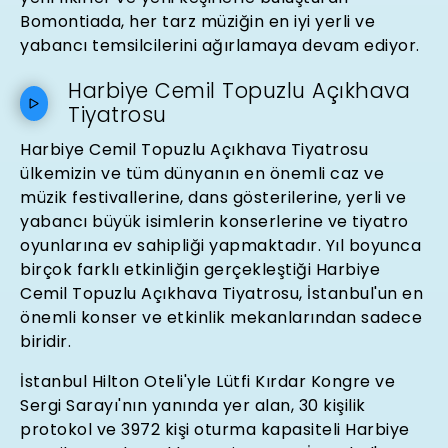
Bomontiada, her tarz müziğin en iyi yerli ve
yabancı temsilcilerini ağırlamaya devam ediyor.
Harbiye Cemil Topuzlu Açıkhava
Tiyatrosu
Harbiye Cemil Topuzlu Açıkhava Tiyatrosu
ülkemizin ve tüm dünyanın en önemli caz ve
müzik festivallerine, dans gösterilerine, yerli ve
yabancı büyük isimlerin konserlerine ve tiyatro
oyunlarına ev sahipliği yapmaktadır. Yıl boyunca
birçok farklı etkinliğin gerçekleştiği Harbiye
Cemil Topuzlu Açıkhava Tiyatrosu, İstanbul'un en
önemli konser ve etkinlik mekanlarından sadece
biridir.
İstanbul Hilton Oteli'yle Lütfi Kırdar Kongre ve
Sergi Sarayı'nın yanında yer alan, 30 kişilik
protokol ve 3972 kişi oturma kapasiteli Harbiye