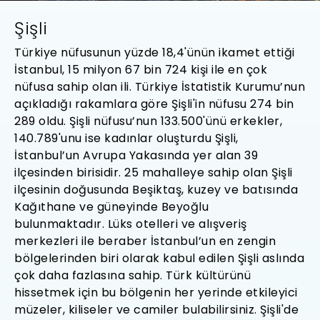
Şişli
Türkiye nüfusunun yüzde 18,4'ünün ikamet ettiği
İstanbul, 15 milyon 67 bin 724 kişi ile en çok
nüfusa sahip olan ili. Türkiye İstatistik Kurumu’nun
açıkladığı rakamlara göre Şişli'in nüfusu 274 bin
289 oldu. Şişli nüfusu’nun 133.500'ünü erkekler,
140.789'unu ise kadınlar oluşturdu Şişli,
İstanbul’un Avrupa Yakasında yer alan 39
ilçesinden birisidir. 25 mahalleye sahip olan Şişli
ilçesinin doğusunda Beşiktaş, kuzey ve batısında
Kağıthane ve güneyinde Beyoğlu
bulunmaktadır. Lüks otelleri ve alışveriş
merkezleri ile beraber İstanbul’un en zengin
bölgelerinden biri olarak kabul edilen Şişli aslında
çok daha fazlasına sahip.
Türk kültürünü
hissetmek için bu bölgenin her yerinde etkileyici
müzeler, kiliseler ve camiler bulabilirsiniz. Şişli'de