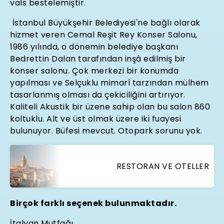
vals bestelemiştir.
İstanbul Büyükşehir Belediyesi'ne bağlı olarak
hizmet veren Cemal Reşit Rey Konser Salonu,
1986 yılında, o dönemin belediye başkanı
Bedrettin Dalan tarafından inşâ edilmiş bir
konser salonu. Çok merkezi bir konumda
yapılması ve Selçuklu mimarî tarzından mülhem
tasarlanmış olması da çekiciliğini artırıyor.
Kaliteli Akustik bir üzene sahip olan bu salon 860
koltuklu. Alt ve üst olmak üzere iki fuayesi
bulunuyor. Büfesi mevcut. Otopark sorunu yok.
RESTORAN VE OTELLER
Birçok farklı seçenek bulunmaktadır.
İtalyan Mutfağı