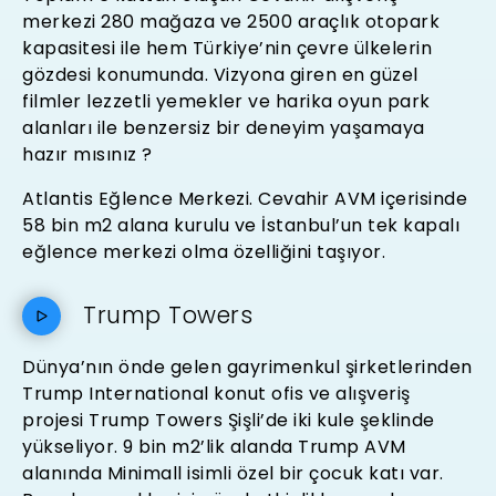
merkezi 280 mağaza ve 2500 araçlık otopark
kapasitesi ile hem Türkiye’nin çevre ülkelerin
gözdesi konumunda. Vizyona giren en güzel
filmler lezzetli yemekler ve harika oyun park
alanları ile benzersiz bir deneyim yaşamaya
hazır mısınız ?
Atlantis Eğlence Merkezi. Cevahir AVM içerisinde
58 bin m2 alana kurulu ve İstanbul’un tek kapalı
eğlence merkezi olma özelliğini taşıyor.
Trump Towers
Dünya’nın önde gelen gayrimenkul şirketlerinden
Trump International konut ofis ve alışveriş
projesi Trump Towers Şişli’de iki kule şeklinde
yükseliyor. 9 bin m2’lik alanda Trump AVM
alanında Minimall isimli özel bir çocuk katı var.