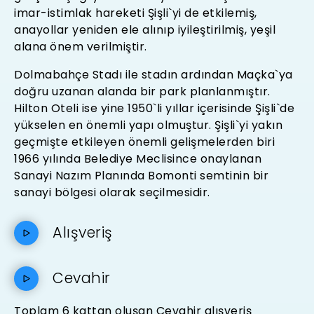
imar-istimlak hareketi Şişli`yi de etkilemiş,
anayollar yeniden ele alınıp iyileştirilmiş, yeşil
alana önem verilmiştir.
Dolmabahçe Stadı ile stadın ardından Maçka`ya
doğru uzanan alanda bir park planlanmıştır.
Hilton Oteli ise yine 1950`li yıllar içerisinde Şişli`de
yükselen en önemli yapı olmuştur. Şişli`yi yakın
geçmişte etkileyen önemli gelişmelerden biri
1966 yılında Belediye Meclisince onaylanan
Sanayi Nazım Planında Bomonti semtinin bir
sanayi bölgesi olarak seçilmesidir.
Alışveriş
Cevahir
Toplam 6 kattan oluşan Cevahir alışveriş