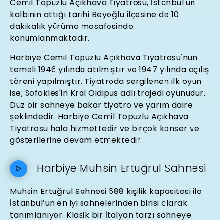
Cemil Topuzlu Açıkhava Tiyatrosu, İstanbul'un
kalbinin attığı tarihi Beyoğlu ilçesine de 10
dakikalık yürüme mesafesinde
konumlanmaktadır.
Harbiye Cemil Topuzlu Açıkhava Tiyatrosu'nun
temeli 1946 yılında atılmıştır ve 1947 yılında açılış
töreni yapılmıştır. Tiyatroda sergilenen ilk oyun
ise; Sofokles'in Kral Oidipus adlı trajedi oyunudur.
Düz bir sahneye bakar tiyatro ve yarım daire
şeklindedir. Harbiye Cemil Topuzlu Açıkhava
Tiyatrosu hala hizmettedir ve birçok konser ve
gösterilerine devam etmektedir.
Harbiye Muhsin Ertuğrul Sahnesi
Muhsin Ertuğrul Sahnesi 588 kişilik kapasitesi ile
İstanbul’un en iyi sahnelerinden birisi olarak
tanımlanıyor. Klasik bir İtalyan tarzı sahneye