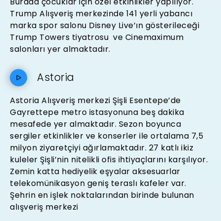
Burada çocuklar için özel etkinlikler yapılıyor.
Trump Alışveriş merkezinde 141 yerli yabancı
marka spor salonu Disney Live’ın gösterileceği
Trump Towers tiyatrosu ve Cinemaximum
salonları yer almaktadır.
Astoria
Astoria Alışveriş merkezi Şişli Esentepe’de
Gayrettepe metro istasyonuna beş dakika
mesafede yer almaktadır. Sezon boyunca
sergiler etkinlikler ve konserler ile ortalama 7,5
milyon ziyaretçiyi ağırlamaktadır. 27 katlı ikiz
kuleler Şişli’nin nitelikli ofis ihtiyaçlarını karşılıyor.
Zemin katta hediyelik eşyalar aksesuarlar
telekomünikasyon geniş teraslı kafeler var.
Şehrin en işlek noktalarından birinde bulunan
alışveriş merkezi