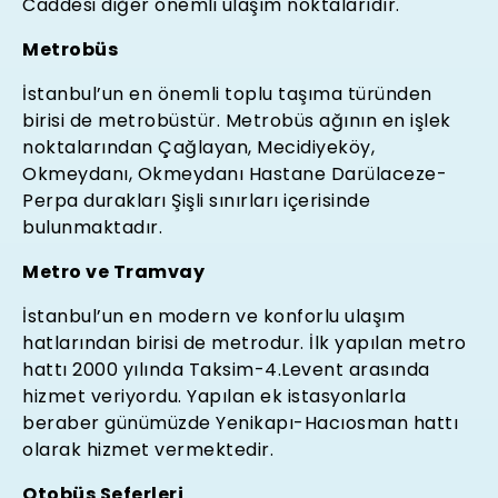
Caddesi diğer önemli ulaşım noktalarıdır.
Metrobüs
İstanbul’un en önemli toplu taşıma türünden
birisi de metrobüstür. Metrobüs ağının en işlek
noktalarından Çağlayan, Mecidiyeköy,
Okmeydanı, Okmeydanı Hastane Darülaceze-
Perpa durakları Şişli sınırları içerisinde
bulunmaktadır.
Metro ve Tramvay
İstanbul’un en modern ve konforlu ulaşım
hatlarından birisi de metrodur. İlk yapılan metro
hattı 2000 yılında Taksim-4.Levent arasında
hizmet veriyordu. Yapılan ek istasyonlarla
beraber günümüzde Yenikapı-Hacıosman hattı
olarak hizmet vermektedir.
Otobüs Seferleri