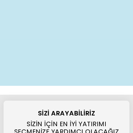
SIZI ARAYABILIRIZ
SİZİN İÇİN EN İYİ YATIRIMI
SEÇMENİZE YARDIMCI OLACAĞIZ