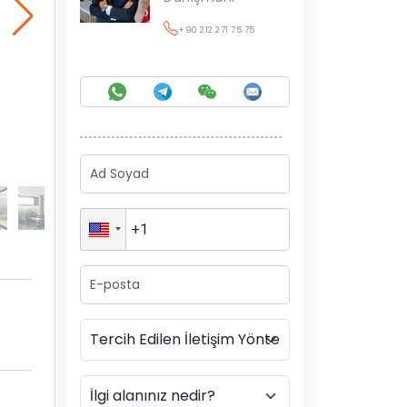
+90 212 271 75 75