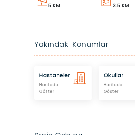
5
KM
3.5
KM
Yakındaki Konumlar
Hastaneler
Okullar
Haritada
Haritada
Göster
Göster