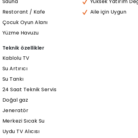
Sauna
Yüksek Yatırım De
Restorant / Kafe
Aile için Uygun
Çocuk Oyun Alanı
Yüzme Havuzu
Teknik özellikler
Kablolu TV
Su Artırıcı
Su Tankı
24 Saat Teknik Servis
Doğal gaz
Jeneratör
Merkezi Sıcak Su
Uydu TV Alıcısı