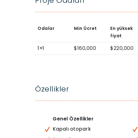
Proje Odaları
Odalar
Min Ücret
En yüksek
fiyat
1+1
$160,000
$220,000
Özellikler
Genel Özellikler
Kapalı otopark