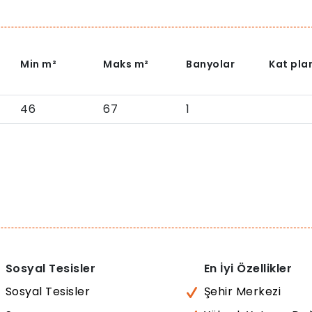
Min
m²
Maks
m²
Banyolar
Kat plan
46
67
1
Sosyal Tesisler
En İyi Özellikler
Sosyal Tesisler
Şehir Merkezi