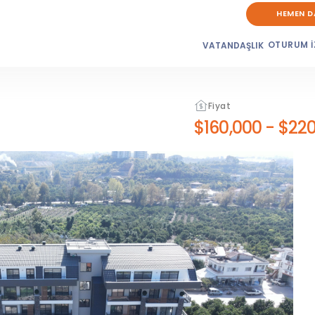
HEMEN D
OTURUM İ
VATANDAŞLIK
Fiyat
$160,000
-
$220