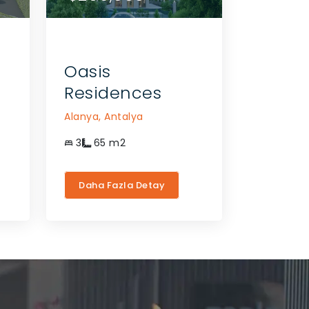
GEÇIN
GEÇIN
Oasis
Residences
Alanya,
Antalya
3
65
m2
Daha Fazla Detay