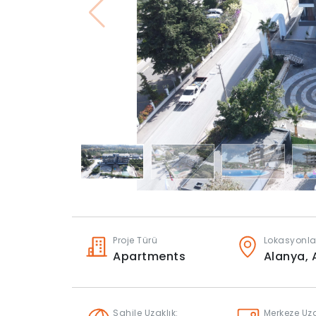
Proje Türü
Lokasyonla
Apartments
Alanya,
Sahile Uzaklık:
Merkeze Uza