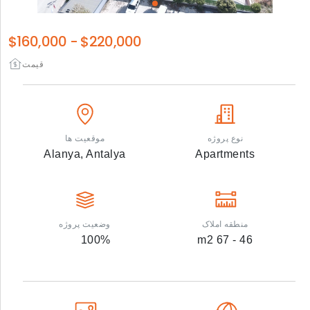
$160,000
-
$220,000
قیمت
نوع پروژه
موقعیت ها
Alanya,
Antalya
Apartments
منطقه املاک
وضعیت پروژه
100
%
m2
46 - 67