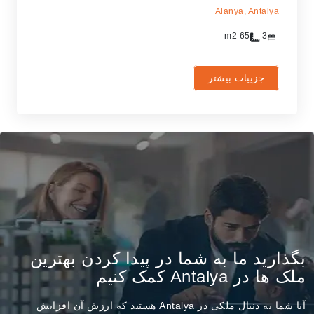
Alanya,
Antalya
m2
65
3
جزییات بیشتر
بگذارید ما به شما در پیدا کردن بهترین
ملک ها در Antalya کمک کنیم
آیا شما به دنبال ملکی در Antalya هستید که ارزش آن افزایش