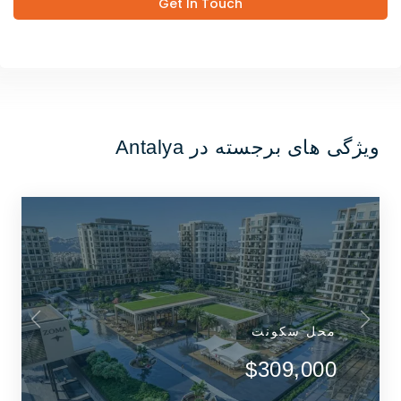
Get In Touch
ویژگی های برجسته در Antalya
محل سکونت
$309,000