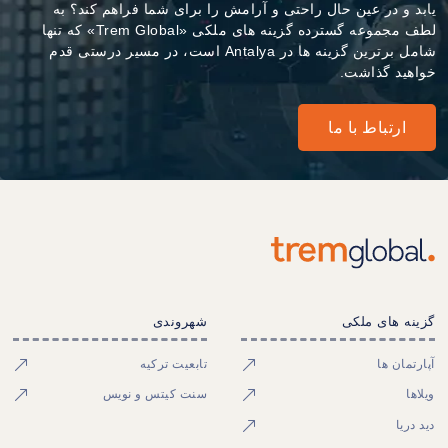
یابد و در عین حال راحتی و آرامش را برای شما فراهم کند؟ به
لطف مجموعه گسترده گزینه های ملکی «Trem Global» که تنها
شامل برترین گزینه ها در Antalya است، در مسیر درستی قدم
خواهید گذاشت.
ارتباط با ما
گزینه های ملکی
شهروندی
آپارتمان ها
تابعیت ترکیه
ویلاها
سنت کیتس و نویس
دید دریا