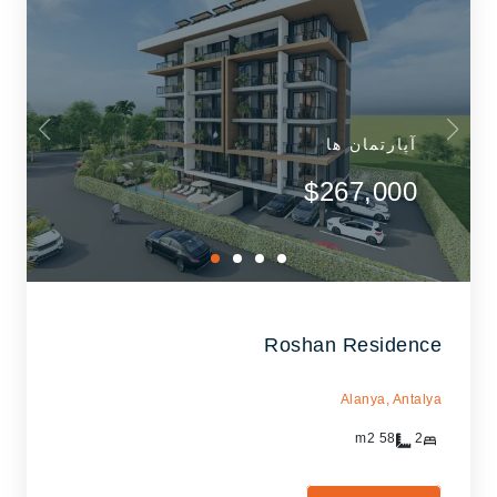
آپارتمان ها
$267,000
Roshan Residence
Alanya,
Antalya
m2
58
2