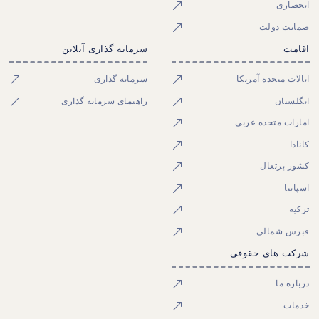
انحصاری
ضمانت دولت
اقامت
سرمایه گذاری آنلاین
ایالات متحده آمریکا
سرمایه گذاری
انگلستان
راهنمای سرمایه گذاری
امارات متحده عربی
کانادا
کشور پرتغال
اسپانیا
ترکیه
قبرس شمالی
شرکت های حقوقی
درباره ما
خدمات