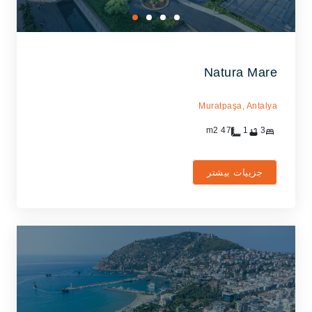
Natura Mare
Muratpaşa,
Antalya
m2
47
1
3
جزییات بیشتر