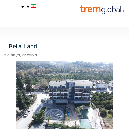
IR
Bella Land
Alanya,
Antalya