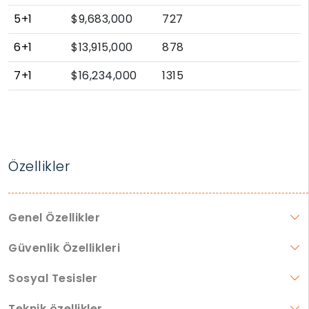
5+1
$9,683,000
727
6+1
$13,915,000
878
7+1
$16,234,000
1315
Özellikler
Genel Özellikler
Güvenlik Özellikleri
Sosyal Tesisler
Teknik özellikler