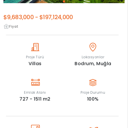
$9,683,000
-
$197,124,000
Fiyat
Proje Türü
Lokasyonlar
Villas
Bodrum,
Muğla
Emlak Alanı
Proje Durumu
727 - 1511
m2
100
%