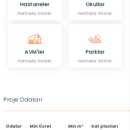
Hastaneler
Okullar
Haritada Göster
Haritada Göster
AVM'ler
Parklar
Haritada Göster
Haritada Göster
Proje Odaları
Odalar
Min Ücret
Min
m²
Kat planları