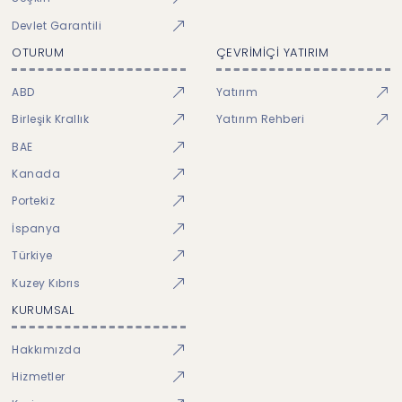
Devlet Garantili
OTURUM
ÇEVRİMİÇİ YATIRIM
ABD
Yatırım
Birleşik Krallık
Yatırım Rehberi
BAE
Kanada
Portekiz
İspanya
Türkiye
Kuzey Kıbrıs
KURUMSAL
Hakkımızda
Hizmetler