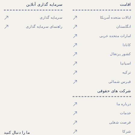
اقامت
سرمایه گذاری آنلاین
ایالات متحده آمریکا
سرمایه گذاری
انگلستان
راهنمای سرمایه گذاری
امارات متحده عربی
کانادا
کشور پرتغال
اسپانیا
ترکیه
قبرس شمالی
شرکت های حقوقی
درباره ما
خدمات
فرصت شغلی
شرکا
ما را دنبال کنید