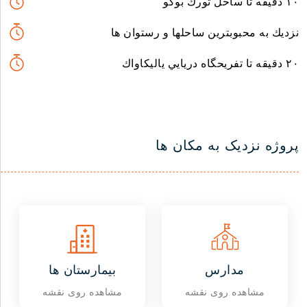
١٠ دقيقه تا ساحل تورك بوكو
نزديك به محبوبترين ساحلها و رستوان ها
٢٠ دقيقه تا تفريحگاه دريايي ياليكاواك
پروژه نزدیک به مکان ها
مدارس
بیمارستان ها
مشاهده روی نقشه
مشاهده روی نقشه