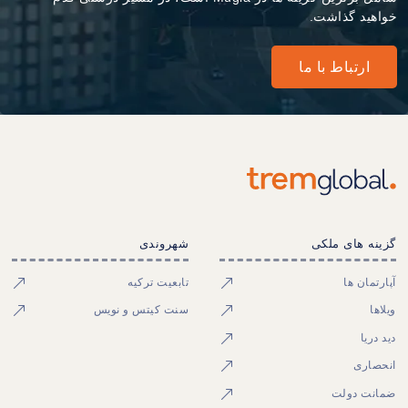
خواهید گذاشت.
ارتباط با ما
گزینه های ملکی
شهروندی
آپارتمان ها
تابعیت ترکیه
ویلاها
سنت کیتس و نویس
دید دریا
انحصاری
ضمانت دولت