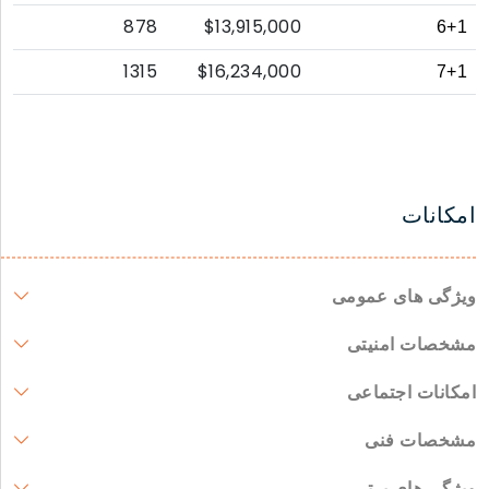
878
$13,915,000
6+1
1315
$16,234,000
7+1
امکانات
ویژگی های عمومی
مشخصات امنیتی
امکانات اجتماعی
مشخصات فنی
ویژگی های برتر