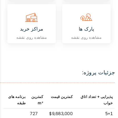
پارک ها
مراکز خرید
مشاهده روی نقشه
مشاهده روی نقشه
جزئیات پروژه:
پذیرایی + تعداد اتاق
کمترین قیمت
کمترین
برنامه های
خواب
m²
طبقه
727
$9,683,000
5+1