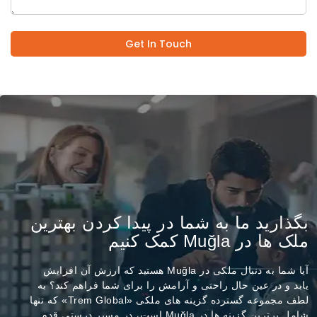
Get In Touch
بگذارید ما به شما در پیدا کردن بهترین
ملک ها در Muğla کمک کنیم
آیا شما به دنبال ملکی در Muğla هستید که ارزش آن افزایش
یابد و در عین حال راحتی و آرامش را برای شما فراهم کند؟ به
لطف مجموعه گسترده گزینه های ملکی «Trem Global» که تنها
شامل برترین گزینه ها در Muğla است، در مسیر درستی قدم