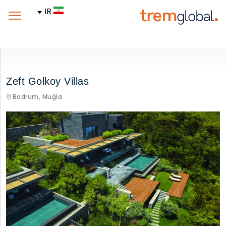
IR
Zeft Golkoy Villas
Bodrum,
Muğla