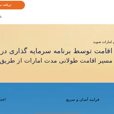
دریافت م
ش
 امارات شوید
اقامت توسط برنامه سرمایه گذاری در 
مسیر اقامت طولانی مدت امارات از طریق 
فرایند آسان و سریع
اخذ و