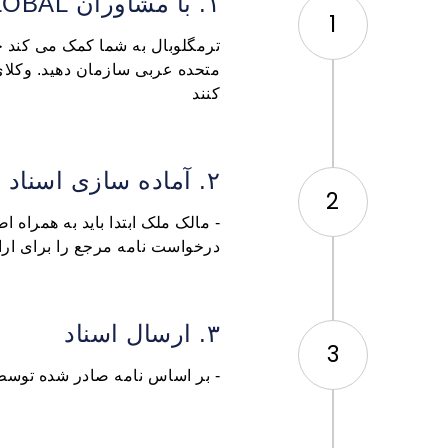
۱. با مشاوران TREMGLOBAL صحبت کنید
1
ترمگلوبال به شما کمک می کند خا
متحده عربی سازمان دهید. وکلای
کنند
۲. آماده سازی اسناد ضروری
2
- مالک ملک ابتدا باید به همراه
درخواست نامه مرجع را برای ارائ
۳. ارسال اسناد
3
- بر اساس نامه صادر شده توسط 