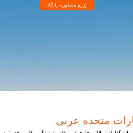
رزرو مشاوره رایگان
ارات متحده عربی
یه گذاران املاک ، خارجیان را قادر به زندگی ، کار و تحصیل در 