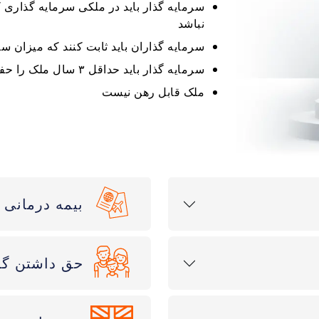
نباشد
سرمایه گذاران باید ثابت کنند که میزان س
سرمایه گذار باید حداقل ۳ سال ملک را حفظ کند
ملک قابل رهن نیست
بیمه درمانی 
حق داشتن گوا