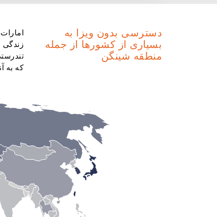
دسترسی بدون ویزا به
امارات 
بسیاری از کشورها از جمله
زندگی م
منطقه شینگن
تندرستی
که به آنها