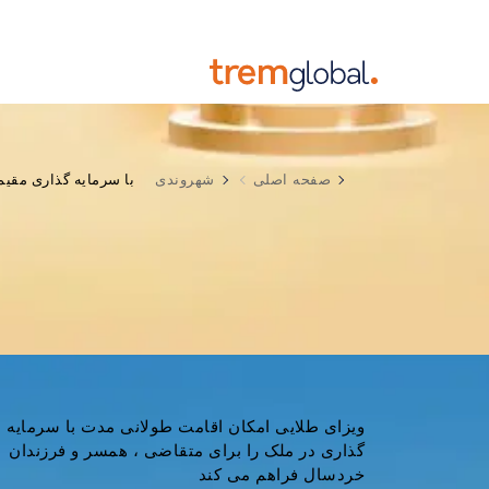
شهروندی
با سرمایه گذاری مقیم
صفحه اصلی
ویزای طلایی امکان اقامت طولانی مدت با سرمایه
گذاری در ملک را برای متقاضی ، همسر و فرزندان
خردسال فراهم می کند