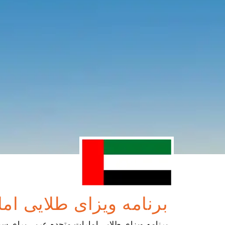
برنامه ویزای طلایی ام
برنامه ویزای طلایی امارات متحده عربی برای سرما