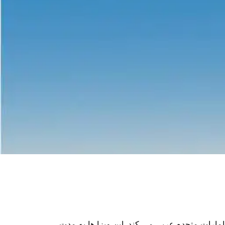
امارات متحده عربی می کند. این ویزا ها به مدت