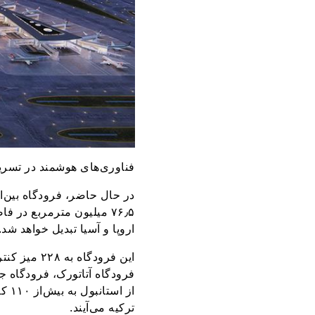
فناوری‌های هوشمند در تسریع
در حال‌ حاضر، فرودگاه بین‌
اروپا و آسیا تبدیل خواهد شد.
فرودگاه آتاتورک، فرودگاه 
از 
ترکیه می‌آیند.