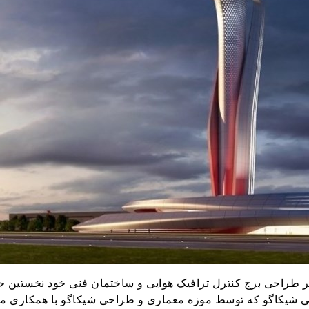
ر طراحی برج کنترل ترافیک هوایی و ساختمان فنی خود نخستین جا
ین الملی شیکاگو که توسط موزه معماری و طراحی شیکاگو با همکاری م