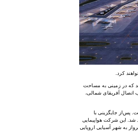
اهند کرد.
ید که در زمینی به مساحت
است به قطب اتصال آفریقای شمالی،
 و ۴۰ هزار جای پارک مجهز است. پس‌از جایگزینی با
 شد. این شرکت هواپیمایی
 این پرواز به شهر آسیایی‌ اروپایی