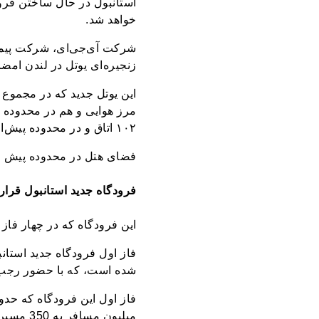
استانبول در حال ساختن فرود
خواهد شد.
شرکت آی‌جی‌ای، شرکت پیمانک
زنجیره‌ای یوتل در لندن امضا
مرز هوایی و هم در محدوده 
۱۰۲ اتاق و در محدوده پیش‌از کنترل گذرنامه دارای ۳۴۹ اتاق است.
فضای هتل در محدوده پیش‌ ا
فرودگاه جدید استانبول قرار است با گنجایش ۲۰۰ میلیون مسافر در سا
این فرودگاه که در چهار فاز تکمیل خواهد شد از ۶ باند پرواز، سه پای
شده است، که با حضور رجب 