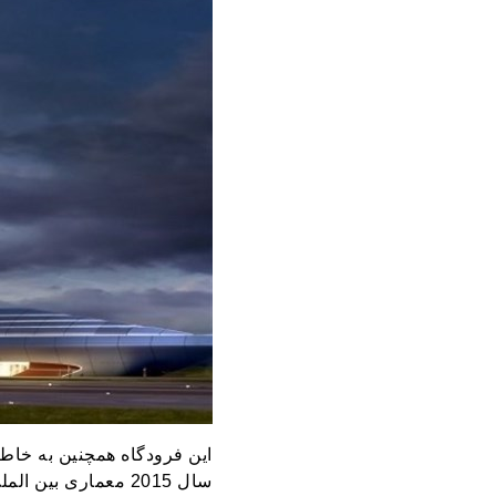
این فرودگاه همچنین به خاط
سال 2015 معماری ب