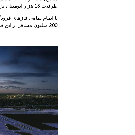
ظرفیت 18 هزار اتومبیل، بزرگترین در نوع خود در اروپا خواهد بود.
با اتمام تمامی فازهای فرود
200 میلیون مسافر از این فرودگاه استفاده خواهند کرد.