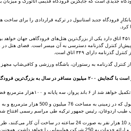
گاه جدیدی است که جایگزین فرودگاه قدیمی آتاتورک و میزبان بزرگ
ارِ فرودگاه جدید استانبول در ترکیه قراردادی را برای ساخت هت
 کرد.
این یوتل جدید که در مجموع ۴۵۱ اتاق دارد یکی از بزرگ‌ترین هتل‌های فرودگاهی جها
پیش‌از کنترل گذرنامه دسترسی به آن میسر است. فضای هتل در م
ز کنترل گذرنامه به رستوران، باشگاه ورزشی و کافی‌شاپ مجهز
ل به بزرگ‌ترین فرودگاه جهان تبدیل شود.
انه و ۱۰۰هزار مترمربع فضای فروش تشکیل می‌شود.
طیب اردوغان، رئیس جمهور ترکیه طی مراسم رسمی افتتاح شد
میلیون مسافر به 350 مسیر و ارائه خدمات‌ به 250 شرکت هواپیمایی را خواه