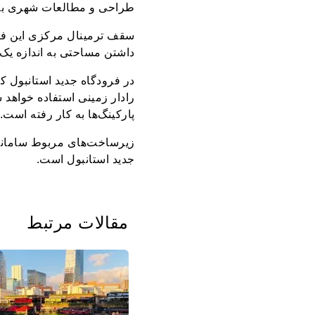
طراحی و مطالعات شهری برگ
سقف ترمینال مرکزی این فرو
داشتن مساحتی به اندازه یک میلیون و 300 متر مربع بزرگ‌ترین ترمینال فرودگ
در فرودگاه جدید استانبول که
پارکینگ‌ها به کار رفته است.
زیرساخت‌های مربوط سامانه
جدید استانبول است.
مقالات مرتبط