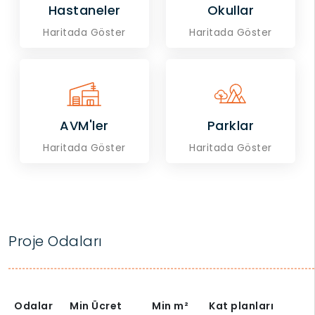
Hastaneler
Okullar
Haritada Göster
Haritada Göster
AVM'ler
Parklar
Haritada Göster
Haritada Göster
Proje Odaları
Odalar
Min Ücret
Min
m²
Kat planları