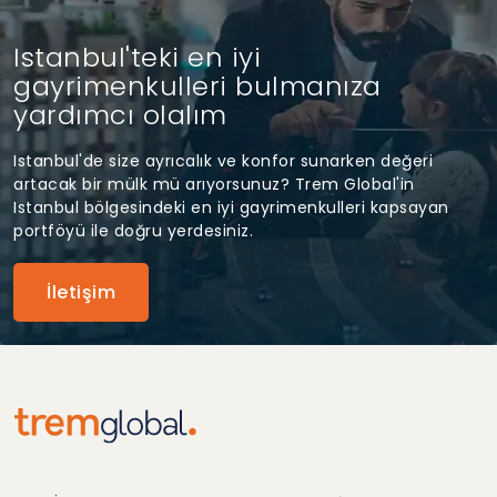
Istanbul'teki en iyi
gayrimenkulleri bulmanıza
yardımcı olalım
Istanbul'de size ayrıcalık ve konfor sunarken değeri
artacak bir mülk mü arıyorsunuz? Trem Global'in
Istanbul bölgesindeki en iyi gayrimenkulleri kapsayan
portföyü ile doğru yerdesiniz.
İletişim