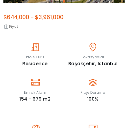
$644,000
-
$3,961,000
Fiyat
Proje Türü
Lokasyonlar
Residence
Başakşehir,
Istanbul
Emlak Alanı
Proje Durumu
154 - 679
m2
100
%