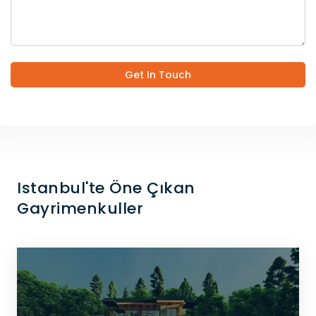
Get In Touch
Istanbul'te Öne Çıkan
Gayrimenkuller