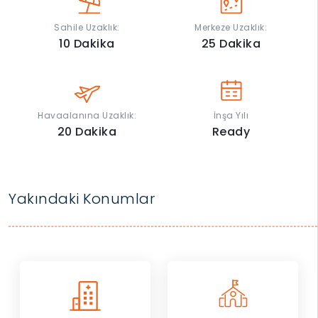
Sahile Uzaklık:
Merkeze Uzaklık:
10
Dakika
25
Dakika
Havaalanına Uzaklık:
İnşa Yılı
20
Dakika
Ready
Yakındaki Konumlar