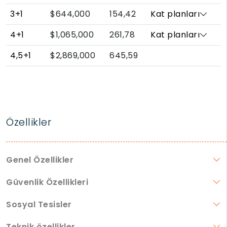
3+1
$644,000
154,42
Kat planları
4+1
$1,065,000
261,78
Kat planları
4,5+1
$2,869,000
645,59
Özellikler
Genel Özellikler
Güvenlik Özellikleri
Sosyal Tesisler
Teknik özellikler