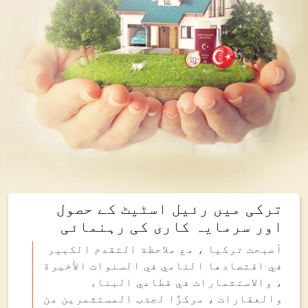
ترکی میں رئیل اسٹیٹ کے حصول
اور سرمایہ کاری کی رہنمائی
أصبحت تركيا ، مع ملاحظة التقدم الكبير
في اقتصادها النامي في السنوات الأخيرة
، والاستثمارات في قطاعي البناء
والعقارات ، مركزًا لجذب المستثمرين من