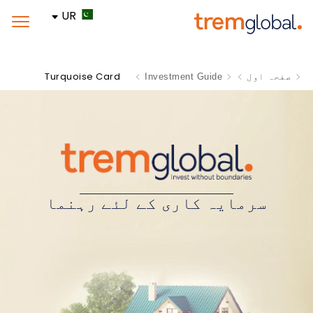
UR
Turquoise Card
صفحہ اول
Investment Guide
سرمایہ کاری کے لئے رہنما