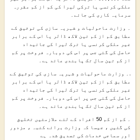
ملکی کرنسی یا ترکی لیرا کی کم از کم مقررہ
سرمایہ کاری کی جائے۔
۔ وزارت ماحولیات و شہریہ سازی کی توثیق کے
مطابق کم از کم تین لاکھ ڈالر یا اس کے برابر
غیر ملکی کرنسی یا ترک لیرا کی جائیداد
حاصل کی گئی جس پر اس کی دوبارہ فروخت پر کم
از کم تین سال تک پابندی عائد ہے۔
.۔ وزارت ماحولیات و شہریہ سازی کی توثیق کے
مطابق کم از کم تین لاکھ ڈالر یا اس کے برابر
غیر ملکی کرنسی یا ترک لیرا کی جائیداد
حاصل کی گئی جس پر اس کی دوبارہ فروخت پر کم
از کم تین سال تک پابندی عائد ہے۔
۔ کم از کم 50 افراد کے لئے ملازمتیں تخلیق
کی گئیں ، جیسا کہ وزارت برائے کنبہ ، مزدور
اور سماجی خدمات کی تصدیق شدہ ہے