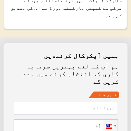
سال تک فروخت نہیں کیا جاسکتا ، جیسا کہ
ترکی کے کیپٹل مارکیٹس بورڈ نے اس کی تصدیق
کی ہے۔
ہمیں آپکوکال کرنےدیں
ہم آپ کے لئے بہترین سرمایہ
کاری کا انتخاب کرنے میں مدد
کریں گے
فوری جواب