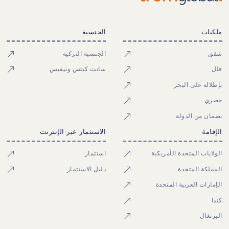
ملكيات
الجنسية
شقق
الجنسية التركية
فلل
سانت كيتس ونيفيس
بإطلالة على البحر
حصري
بضمان من الدولة
الإقامة
الاستثمار عبر الإنترنت
الولايات المتحدة الأمريكية
استثمار
المملكة المتحدة
دليل الاستثمار
الإمارات العربية المتحدة
كندا
البرتغال