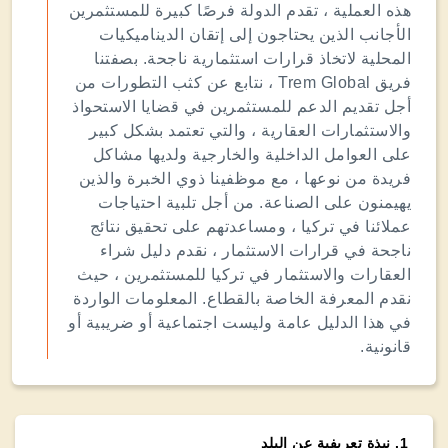
هذه العملية ، تقدم الدولة فرصًا كبيرة للمستثمرين
الأجانب الذين يحتاجون إلى إتقان الديناميكيات
المحلية لاتخاذ قرارات استثمارية ناجحة. بصفتنا
فريق Trem Global ، نتابع عن كثب التطورات من
أجل تقديم الدعم للمستثمرين في قضايا الاستحواذ
والاستثمارات العقارية ، والتي تعتمد بشكل كبير
على العوامل الداخلية والخارجية ولديها مشاكل
فريدة من نوعها ، مع موظفينا ذوي الخبرة والذين
يهيمنون على الصناعة. من أجل تلبية احتياجات
عملائنا في تركيا ، ومساعدتهم على تحقيق نتائج
ناجحة في قرارات الاستثمار ، نقدم دليل شراء
العقارات والاستثمار في تركيا للمستثمرين ، حيث
نقدم المعرفة الخاصة بالقطاع. المعلومات الواردة
في هذا الدليل عامة وليست اجتماعية أو ضريبية أو
قانونية.
1
.
نبذة تعريفية عن البلد