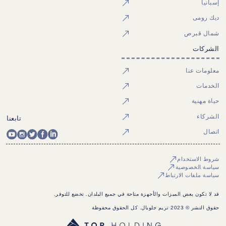
إسبانيا
ديك رومى
شمال قبرص
الشركات
معلومات عنا
الخدمات
حياة مهنية
الشركاء
تابعنا
اتصال
شروط الاستخدام
سياسة الخصوصية
سياسة ملفات الارتباط
قد لا تكون بعض الميزات والأجهزة متاحة في جميع البلدان. تخضع للتوفر.
حقوق النشر © 2023 تريم جلوبال. كل الحقوق محفوظة