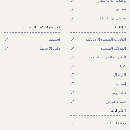
بإطلالة على البحر
حصري
بضمان من الدولة
الإقامة
الاستثمار عبر الإنترنت
الولايات المتحدة الأمريكية
استثمار
المملكة المتحدة
دليل الاستثمار
الإمارات العربية المتحدة
كندا
البرتغال
إسبانيا
ديك رومى
شمال قبرص
الشركات
معلومات عنا