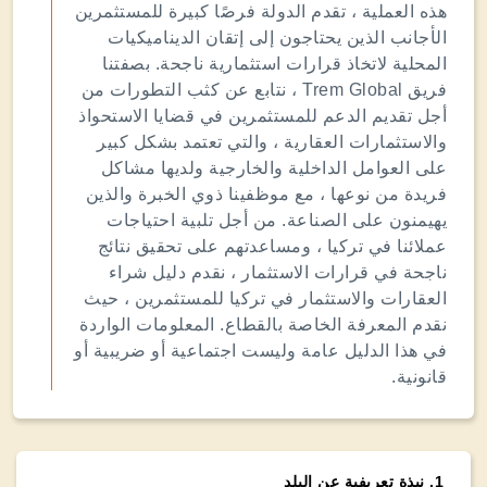
هذه العملية ، تقدم الدولة فرصًا كبيرة للمستثمرين
الأجانب الذين يحتاجون إلى إتقان الديناميكيات
المحلية لاتخاذ قرارات استثمارية ناجحة. بصفتنا
فريق Trem Global ، نتابع عن كثب التطورات من
أجل تقديم الدعم للمستثمرين في قضايا الاستحواذ
والاستثمارات العقارية ، والتي تعتمد بشكل كبير
على العوامل الداخلية والخارجية ولديها مشاكل
فريدة من نوعها ، مع موظفينا ذوي الخبرة والذين
يهيمنون على الصناعة. من أجل تلبية احتياجات
عملائنا في تركيا ، ومساعدتهم على تحقيق نتائج
ناجحة في قرارات الاستثمار ، نقدم دليل شراء
العقارات والاستثمار في تركيا للمستثمرين ، حيث
نقدم المعرفة الخاصة بالقطاع. المعلومات الواردة
في هذا الدليل عامة وليست اجتماعية أو ضريبية أو
قانونية.
1
.
نبذة تعريفية عن البلد