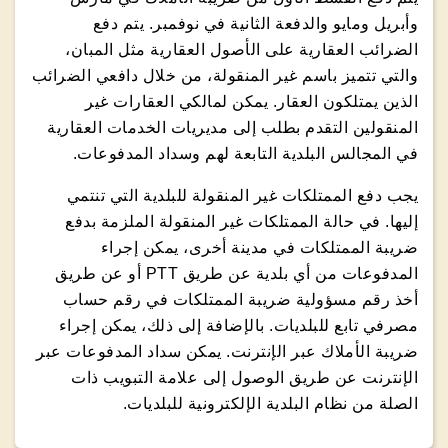
وأبريل ومايو والدفعة الثانية في نوفمبر. يتم دفع
الضرائب العقارية على الأصول العقارية مثل المبان،
والتي تتميز باسم غير المنقولة، من خلال دافعي الضرائب
الذين يمتلكون العقار. يمكن لمالكي العقارات غير
المنقولين التقدم بطلب إلى مديريات الخدمات العقارية
في المجالس البلدية التابعة لهم وسداد المدفوعات.
يجب دفع الممتلكات غير المنقولة للبلدية التي تنتمي
إليها. في حالة الممتلكات غير المنقولة الملزمة بدفع
ضريبة الممتلكات في مدينة أخرى، يمكن إجراء
المدفوعات من أي بلدية عن طريق PTT أو عن طريق
أخذ رقم مسؤولية ضريبة الممتلكات في رقم حساب
مصرفي تابع للبلديات. بالإضافة إلى ذلك، يمكن إجراء
ضريبة الأملاك عبر الإنترنت. يمكن سداد المدفوعات عبر
الإنترنت عن طريق الوصول إلى علامة التبويب ذات
الصلة من نظام البلدية الإلكترونية للبلديات.