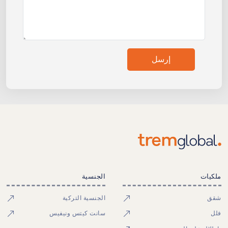
إرسل
ملكيات
الجنسية
شقق
الجنسية التركية
فلل
سانت كيتس ونيفيس