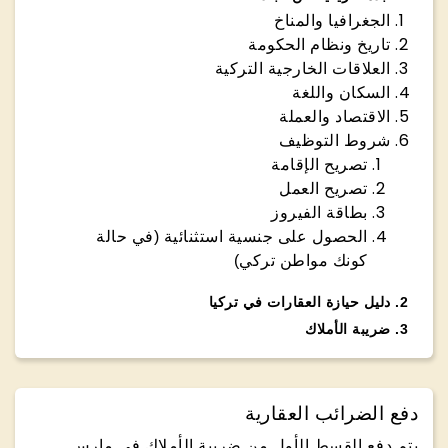
الجغرافيا والمناخ
تاريخ ونظام الحكومة
العلاقات الخارجية التركية
السكان واللغة
الاقتصاد والعملة
شروط التوظيف
تصريح الإقامة
تصريح العمل
بطاقة الفيروز
الحصول على جنسية استثنائية (في حالة
كونك مواطن تركي)
2
.
دليل حيازة العقارات في تركيا
3
.
ضريبة الأملاك
دفع الضرائب العقارية
يتم دفع القسط الأول من ضريبة الأملاك في مارس