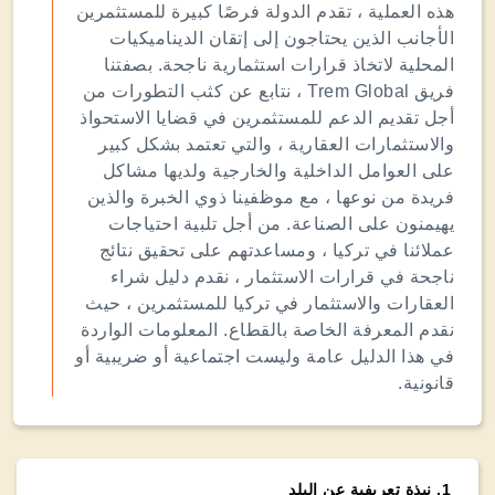
هذه العملية ، تقدم الدولة فرصًا كبيرة للمستثمرين
الأجانب الذين يحتاجون إلى إتقان الديناميكيات
المحلية لاتخاذ قرارات استثمارية ناجحة. بصفتنا
فريق Trem Global ، نتابع عن كثب التطورات من
أجل تقديم الدعم للمستثمرين في قضايا الاستحواذ
والاستثمارات العقارية ، والتي تعتمد بشكل كبير
على العوامل الداخلية والخارجية ولديها مشاكل
فريدة من نوعها ، مع موظفينا ذوي الخبرة والذين
يهيمنون على الصناعة. من أجل تلبية احتياجات
عملائنا في تركيا ، ومساعدتهم على تحقيق نتائج
ناجحة في قرارات الاستثمار ، نقدم دليل شراء
العقارات والاستثمار في تركيا للمستثمرين ، حيث
نقدم المعرفة الخاصة بالقطاع. المعلومات الواردة
في هذا الدليل عامة وليست اجتماعية أو ضريبية أو
قانونية.
1
.
نبذة تعريفية عن البلد