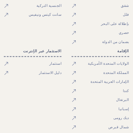
شقق
الجنسية التركية
فلل
سانت كيتس ونيفيس
بإطلالة على البحر
حصري
بضمان من الدولة
الإقامة
الاستثمار عبر الإنترنت
الولايات المتحدة الأمريكية
استثمار
المملكة المتحدة
دليل الاستثمار
الإمارات العربية المتحدة
كندا
البرتغال
إسبانيا
ديك رومى
شمال قبرص