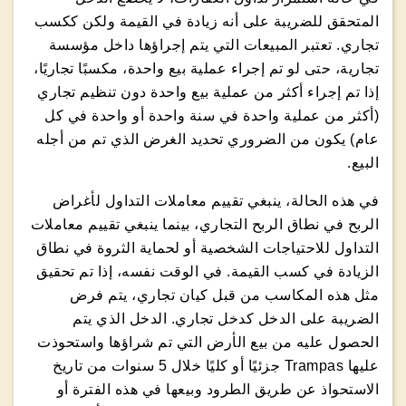
المتحقق للضريبة على أنه زيادة في القيمة ولكن ككسب
تجاري. تعتبر المبيعات التي يتم إجراؤها داخل مؤسسة
تجارية، حتى لو تم إجراء عملية بيع واحدة، مكسبًا تجاريًا،
إذا تم إجراء أكثر من عملية بيع واحدة دون تنظيم تجاري
(أكثر من عملية واحدة في سنة واحدة أو واحدة في كل
عام) يكون من الضروري تحديد الغرض الذي تم من أجله
البيع.
في هذه الحالة، ينبغي تقييم معاملات التداول لأغراض
الربح في نطاق الربح التجاري، بينما ينبغي تقييم معاملات
التداول للاحتياجات الشخصية أو لحماية الثروة في نطاق
الزيادة في كسب القيمة. في الوقت نفسه، إذا تم تحقيق
مثل هذه المكاسب من قبل كيان تجاري، يتم فرض
الضريبة على الدخل كدخل تجاري. الدخل الذي يتم
الحصول عليه من بيع الأرض التي تم شراؤها واستحوذت
عليها Trampas جزئيًا أو كليًا خلال 5 سنوات من تاريخ
الاستحواذ عن طريق الطرود وبيعها في هذه الفترة أو