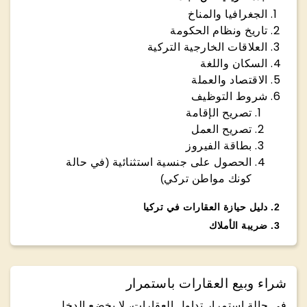
الجغرافيا والمناخ
تاريخ ونظام الحكومة
العلاقات الخارجية التركية
السكان واللغة
الاقتصاد والعملة
شروط التوظيف
تصريح الإقامة
تصريح العمل
بطاقة الفيروز
الحصول على جنسية استثنائية (في حالة
كونك مواطن تركي)
2
.
دليل حيازة العقارات في تركيا
3
.
ضريبة الأملاك
شراء وبيع العقارات باستمرار
في حالة استمرار تداول العقارات، لا يخضع الدخل