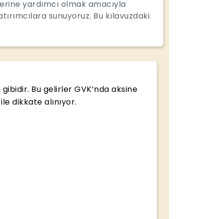
elerine yardımcı olmak amacıyla
tırımcılara sunuyoruz. Bu kılavuzdaki
 gibidir. Bu gelirler GVK’nda aksine
le dikkate alınıyor.