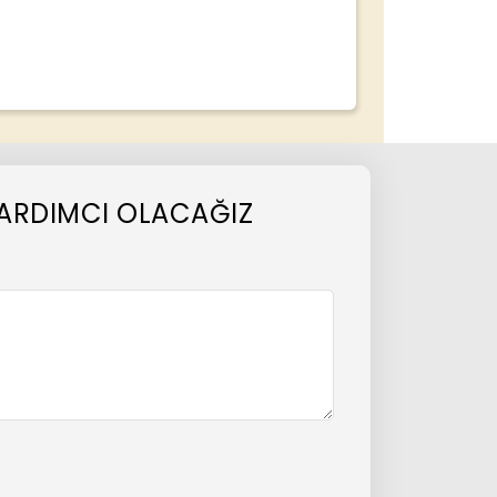
E YARDIMCI OLACAĞIZ