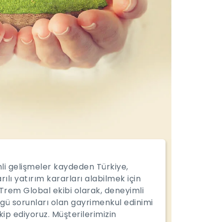
mli gelişmeler kaydeden Türkiye,
ılı yatırım kararları alabilmek için
Trem Global ekibi olarak, deneyimli
gü sorunları olan gayrimenkul edinimi
p ediyoruz. Müşterilerimizin