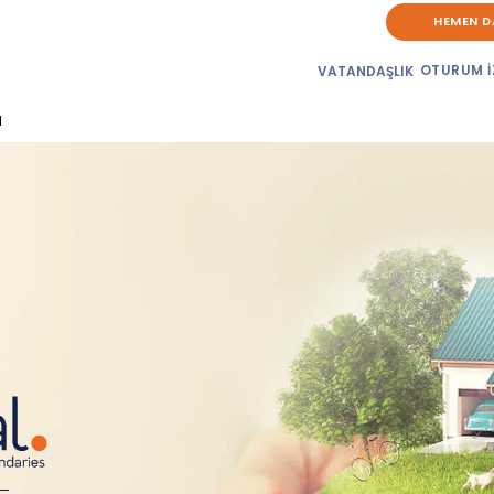
HEMEN D
OTURUM İ
VATANDAŞLIK
d