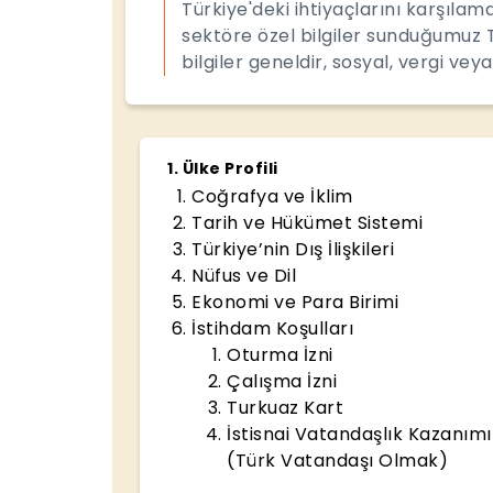
Türkiye'deki ihtiyaçlarını karşıla
sektöre özel bilgiler sunduğumuz 
bilgiler geneldir, sosyal, vergi veya
1
.
Ülke Profili
Coğrafya ve İklim
Tarih ve Hükümet Sistemi
Türkiye’nin Dış İlişkileri
Nüfus ve Dil
Ekonomi ve Para Birimi
İstihdam Koşulları
Oturma İzni
Çalışma İzni
Turkuaz Kart
İstisnai Vatandaşlık Kazanımı
(Türk Vatandaşı Olmak)