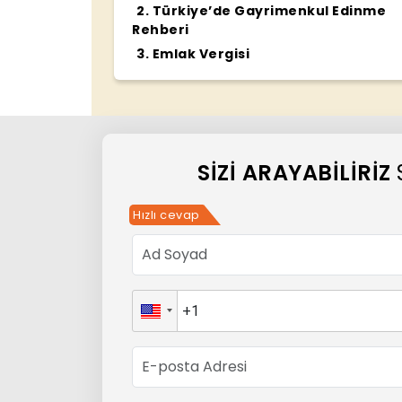
2
.
Türkiye’de Gayrimenkul Edinme
Rehberi
3
.
Emlak Vergisi
SIZI ARAYABILIRIZ
Hızlı cevap