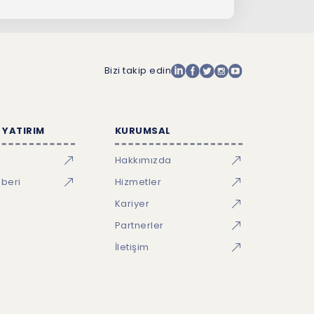
Bizi takip edin
 YATIRIM
KURUMSAL
Hakkımızda
hberi
Hizmetler
Kariyer
Partnerler
İletişim