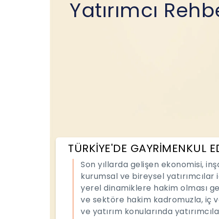
Yatırımcı Rehb
TÜRKİYE'DE GAYRİMENKUL E
Son yıllarda gelişen ekonomisi, in
kurumsal ve bireysel yatırımcılar i
yerel dinamiklere hakim olması ge
ve sektöre hakim kadromuzla, iç v
ve yatırım konularında yatırımcıl