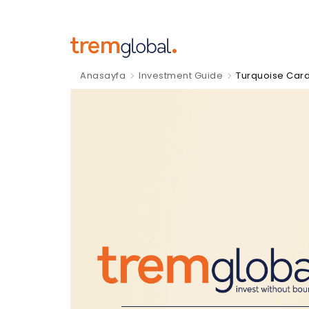
Anasayfa
Investment Guide
Turquoise Car