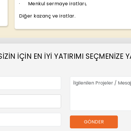
· Menkul sermaye iratları,
Diğer kazanç ve iratlar.
SİZİN İÇİN EN İYİ YATIRIMI SEÇMENİZ
GÖNDER