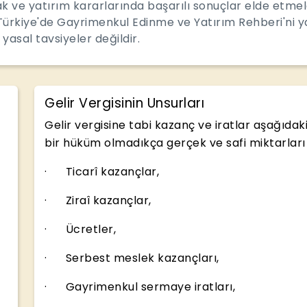
mak ve yatırım kararlarında başarılı sonuçlar elde etm
Türkiye'de Gayrimenkul Edinme ve Yatırım Rehberi'ni ya
 yasal tavsiyeler değildir.
Gelir Vergisinin Unsurları
Gelir vergisine tabi kazanç ve iratlar aşağıdaki
bir hüküm olmadıkça gerçek ve safi miktarları i
· Ticarî kazançlar,
· Ziraî kazançlar,
· Ücretler,
· Serbest meslek kazançları,
· Gayrimenkul sermaye iratları,