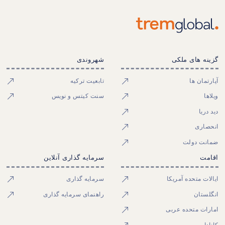
گزینه های ملکی
شهروندی
آپارتمان ها
تابعیت ترکیه
ویلاها
سنت کیتس و نویس
دید دریا
انحصاری
ضمانت دولت
اقامت
سرمایه گذاری آنلاین
ایالات متحده آمریکا
سرمایه گذاری
انگلستان
راهنمای سرمایه گذاری
امارات متحده عربی
کانادا