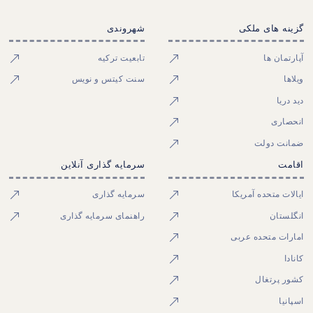
گزینه های ملکی
شهروندی
آپارتمان ها
تابعیت ترکیه
ویلاها
سنت کیتس و نویس
دید دریا
انحصاری
ضمانت دولت
اقامت
سرمایه گذاری آنلاین
ایالات متحده آمریکا
سرمایه گذاری
انگلستان
راهنمای سرمایه گذاری
امارات متحده عربی
کانادا
کشور پرتغال
اسپانیا