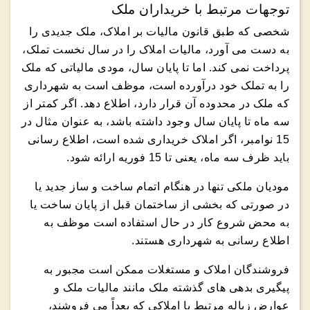
توجهات مرتبط با خریداران ملک
شخصی که طبق قانون مالیات بر املاک، ملک جدیدی را
به دست می آورد، مالیات املاک را در سال نخست تملک،
پرداخت نمی کند. اما تا پایان سال، مودی مالیاتی که ملک
را به تملک خود درآورده است، موظف است به شهرداری
که ملک در محدوده آن قرار دارد، اطلاع دهد. اگر کمتر از
سه ماه تا پایان سال وجود داشته باشد، به عنوان مثال در
15 نوامبر، اگر املاک خریداری شده است، اطلاع رسانی
باید ظرف سه ماه، یعنی تا 15 فوریه ارائه شود.
مودیان ملکی تنها در هنگام اتمام ساخت و ساز جدید یا
در صورتی که بخشی از ساختمان قبل از پایان ساخت یا
به محض شروع كار در حال استفاده است موظف به
اطلاع رسانی به شهرداری هستند.
فروشندگان املاک و مستغلات ممکن است مجبور به
پیگیری بدهی های گذشته ملک مانند مالیات ملک و
عوارض زباله مرتبط با املاکی که بعداً می فروشند،